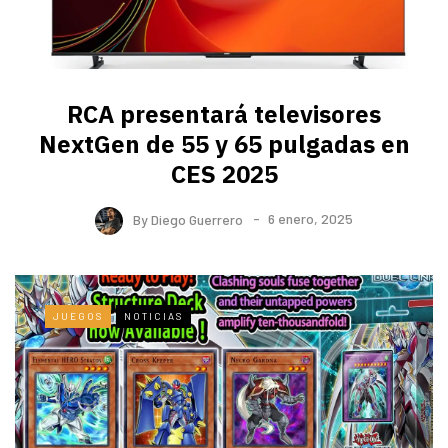
RCA presentará televisores
NextGen de 55 y 65 pulgadas en
CES 2025
By
Diego Guerrero
6 enero, 2025
JUEGOS
NOTICIAS