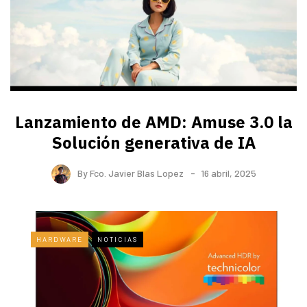
Lanzamiento de AMD: Amuse 3.0 la
Solución generativa de IA
By
Fco. Javier Blas Lopez
16 abril, 2025
HARDWARE
NOTICIAS