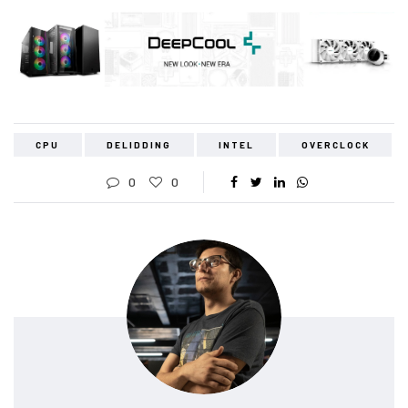
CPU
DELIDDING
INTEL
OVERCLOCK
0
0