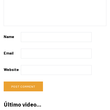
Name
Email
Website
Último video…