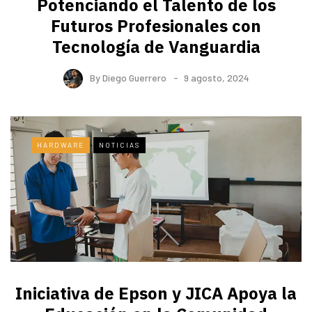
Potenciando el Talento de los
Futuros Profesionales con
Tecnología de Vanguardia
By
Diego Guerrero
9 agosto, 2024
HARDWARE
NOTICIAS
Iniciativa de Epson y JICA Apoya la