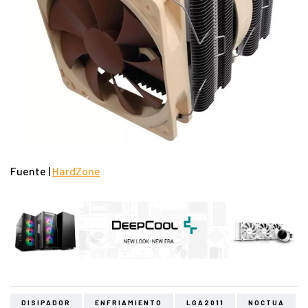
Fuente |
HardZone
DISIPADOR
ENFRIAMIENTO
LGA2011
NOCTUA