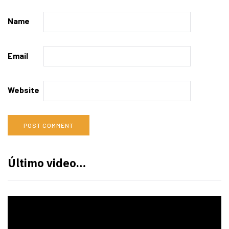
Name
Email
Website
Último video…