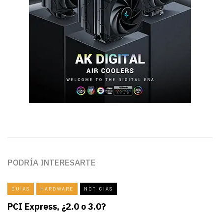
PODRÍA INTERESARTE
GUÍAS
HARDWARE
NOTICIAS
PCI Express, ¿2.0 o 3.0?