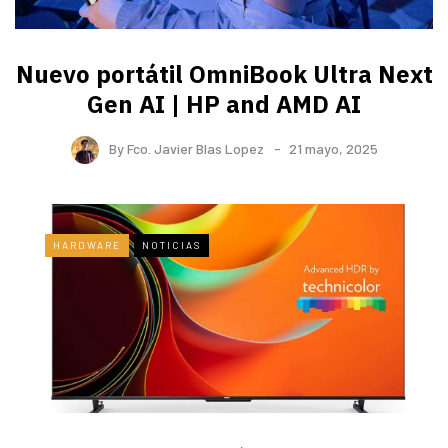
Nuevo portátil OmniBook Ultra ​Next
Gen AI | HP and AMD AI
By
Fco. Javier Blas Lopez
21 mayo, 2025
HARDWARE
NOTICIAS