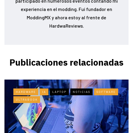
participado en numerosos eventos contando mi
experiencia en el modding. Fui fundador en
ModdingMX y ahora estoy al frente de
HardwaReviews.
Publicaciones relacionadas
HARDWARE
IA
LAPTOP
NOTICIAS
SOFTWARE
ULTRABOOK