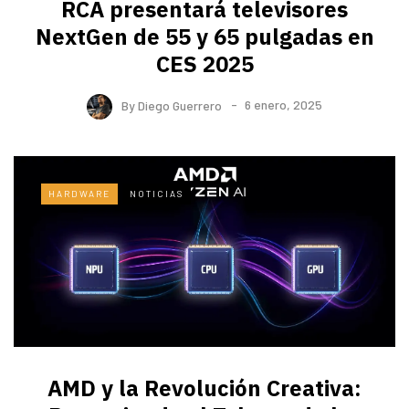
RCA presentará televisores
NextGen de 55 y 65 pulgadas en
CES 2025
By
Diego Guerrero
6 enero, 2025
HARDWARE
NOTICIAS
AMD y la Revolución Creativa: