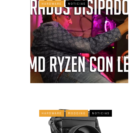
HARDWARE
NOTICIAS
HARDWARE
MODDING
NOTICIAS