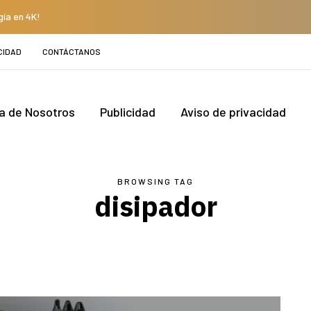
gía en 4K!
CIDAD
CONTÁCTANOS
a de Nosotros
Publicidad
Aviso de privacidad
BROWSING TAG
disipador