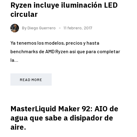
Ryzen incluye iluminación LED
circular
By
Diego Guerrero
11 febrero, 2017
Ya tenemos los modelos, precios y hasta
benchmarks de AMD Ryzen así que para completar
la…
READ MORE
MasterLiquid Maker 92: AIO de
agua que sabe a disipador de
aire.