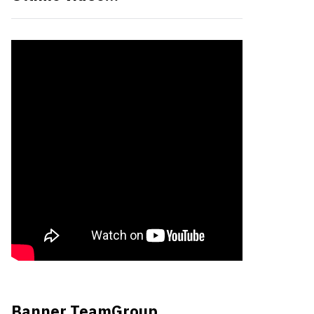
Banner TeamGroup