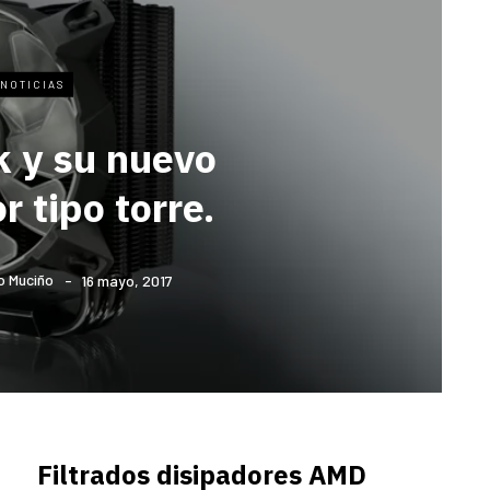
NOTICIAS
k y su nuevo
r tipo torre.
o Muciño
16 mayo, 2017
Filtrados disipadores AMD