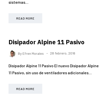
sistemas…
READ MORE
Disipador Alpine 11 Pasivo
By
Efren Morales
28 febrero, 2016
Disipador Alpine 11 Pasivo El nuevo Disipador Alpine
11 Pasivo, sin uso de ventiladores adicionales…
READ MORE