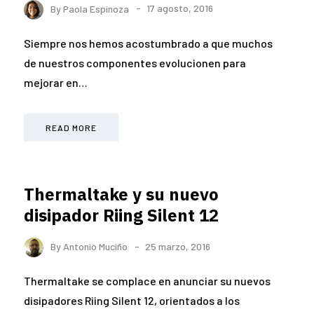
By
Paola Espinoza
17 agosto, 2016
Siempre nos hemos acostumbrado a que muchos
de nuestros componentes evolucionen para
mejorar en…
READ MORE
Thermaltake y su nuevo
disipador Riing Silent 12
By
Antonio Muciño
25 marzo, 2016
Thermaltake se complace en anunciar su nuevos
disipadores Riing Silent 12, orientados a los