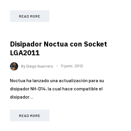
READ MORE
Disipador Noctua con Socket
LGA2011
By
Diego Guerrero
11 junio, 2012
Noctua ha lanzado una actualización para su
disipador NH-D14, la cual hace compatible el
disipador…
READ MORE