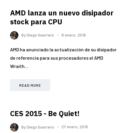
AMD lanza un nuevo disipador
stock para CPU
By
Diego Guerrero
8 enero, 2016
AMD ha anunciado la actualización de su disipador
de referencia para sus procesadores el AMD
Wraith…
READ MORE
CES 2015 - Be Quiet!
By
Diego Guerrero
27 enero, 2015