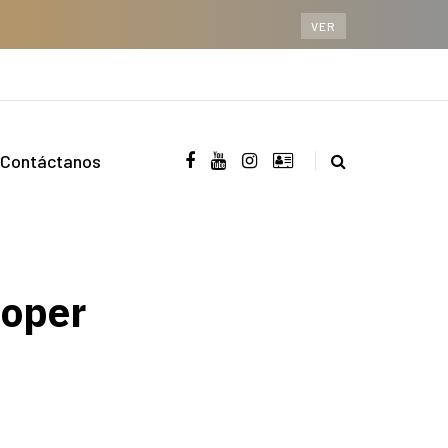
VER
Contáctanos
ooper