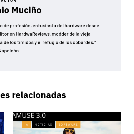
AUTOR
io Muciño
o de profesión, entusiasta del hardware desde
ditor en HardwaReviews, modder de la vieja
 de los tímidos y el refugio de los cobardes."
Napoleón
es relacionadas
IA
NOTICIAS
SOFTWARE