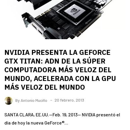
NVIDIA PRESENTA LA GEFORCE
GTX TITAN: ADN DE LA SÚPER
COMPUTADORA MÁS VELOZ DEL
MUNDO, ACELERADA CON LA GPU
MÁS VELOZ DEL MUNDO
By
Antonio Muciño
20 febrero, 2013
SANTA CLARA, EE.UU.—Feb. 19, 2013— NVIDIA presentó el
día de hoy la nueva GeForce®…