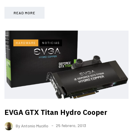
READ MORE
HARDWARE
NOTICIAS
EVGA GTX Titan Hydro Cooper
By
Antonio Muciño
25 febrero, 2013