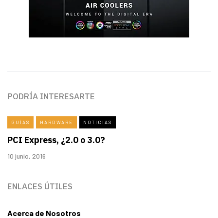
PODRÍA INTERESARTE
GUÍAS
HARDWARE
NOTICIAS
PCI Express, ¿2.0 o 3.0?
10 junio, 2016
ENLACES ÚTILES
Acerca de Nosotros