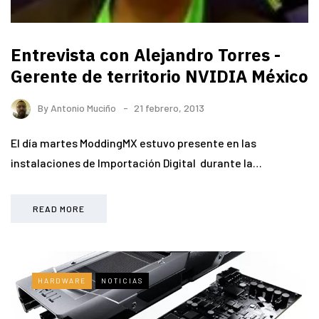
Entrevista con Alejandro Torres -
Gerente de territorio NVIDIA México
By
Antonio Muciño
21 febrero, 2013
El día martes ModdingMX estuvo presente en las
instalaciones de Importación Digital durante la…
READ MORE
HARDWARE
NOTICIAS