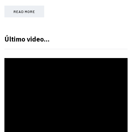
READ MORE
Último video…