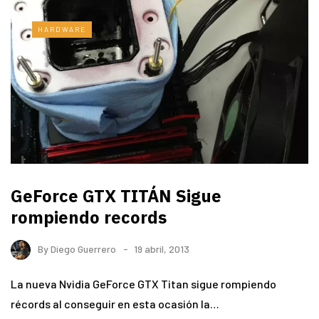
HARDWARE
GeForce GTX TITÁN Sigue
rompiendo records
By
Diego Guerrero
19 abril, 2013
La nueva Nvidia GeForce GTX Titan sigue rompiendo
récords al conseguir en esta ocasión la…