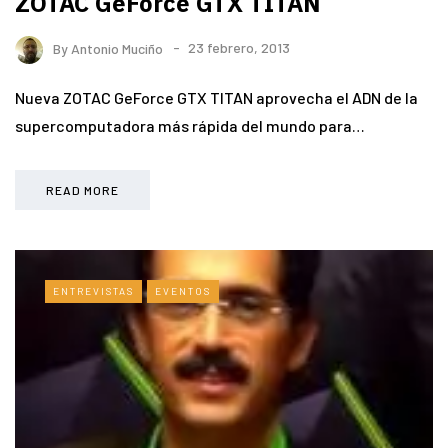
ZOTAC GeForce GTX TITAN
By
Antonio Muciño
23 febrero, 2013
Nueva ZOTAC GeForce GTX TITAN aprovecha el ADN de la
supercomputadora más rápida del mundo para…
READ MORE
ENTREVISTAS
EVENTOS