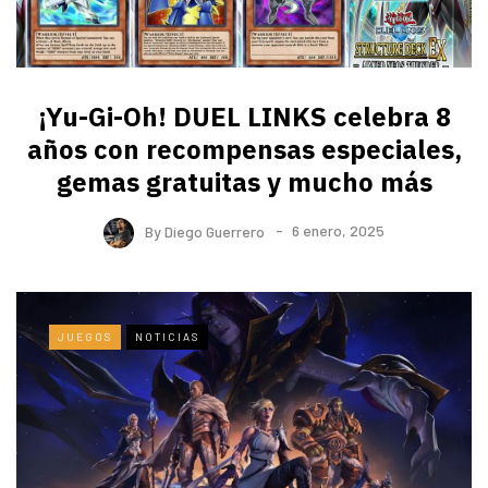
¡Yu-Gi-Oh! DUEL LINKS celebra 8
años con recompensas especiales,
gemas gratuitas y mucho más
By
Diego Guerrero
6 enero, 2025
JUEGOS
NOTICIAS