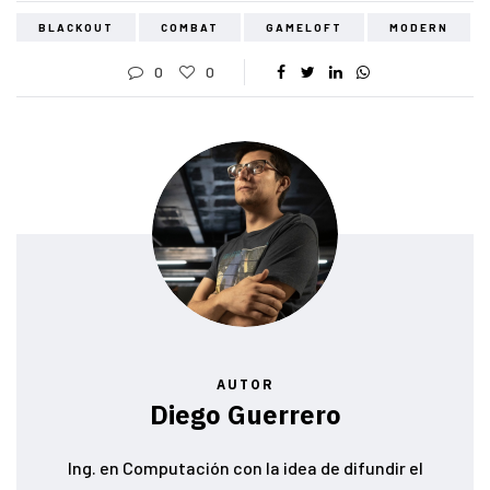
BLACKOUT
COMBAT
GAMELOFT
MODERN
0
0
AUTOR
Diego Guerrero
Ing. en Computación con la idea de difundir el