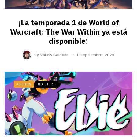
¡La temporada 1 de World of
Warcraft: The War Within ya está
disponible!
By
Nallely Saldaña
11 septiembre, 2024
JUEGOS
NOTICIAS