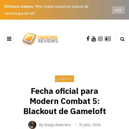
Últimos videos:
Mira todos nuestros videos de
VER
tecnología en 4K!
JUEGOS
Fecha oficial para
Modern Combat 5:
Blackout de Gameloft
By
Diego Guerrero
14 julio, 2014