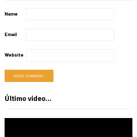
Name
Email
Website
Último video…