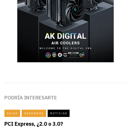
PODRÍA INTERESARTE
GUÍAS
HARDWARE
NOTICIAS
PCI Express, ¿2.0 o 3.0?