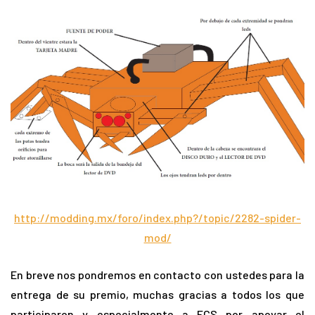
http://modding.mx/foro/index.php?/topic/2282-spider-
mod/
En breve nos pondremos en contacto con ustedes para la
entrega de su premio, muchas gracias a todos los que
participaron y especialmente a ECS por apoyar el