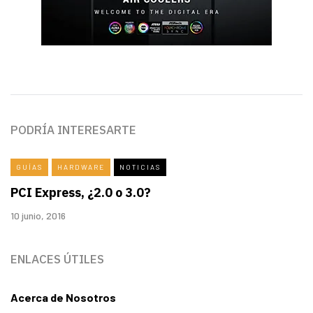
PODRÍA INTERESARTE
GUÍAS
HARDWARE
NOTICIAS
PCI Express, ¿2.0 o 3.0?
10 junio, 2016
ENLACES ÚTILES
Acerca de Nosotros