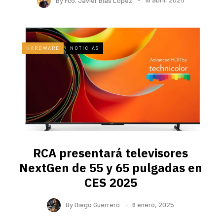
HARDWARE
NOTICIAS
RCA presentará televisores
NextGen de 55 y 65 pulgadas en
CES 2025
By
Diego Guerrero
6 enero, 2025