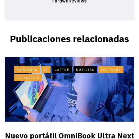
HardwaReviews.
Publicaciones relacionadas
HARDWARE
IA
LAPTOP
NOTICIAS
SOFTWARE
ULTRABOOK
Nuevo portátil OmniBook Ultra ​Next