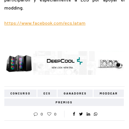
modding.
https://www.facebook.com/ecs.latam
CONCURSO
ECS
GANADORES
MODDEAR
PREMIOS
0
0