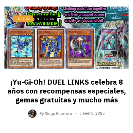
JUEGOS
NOTICIAS
¡Yu-Gi-Oh! DUEL LINKS celebra 8
años con recompensas especiales,
gemas gratuitas y mucho más
By
Diego Guerrero
6 enero, 2025