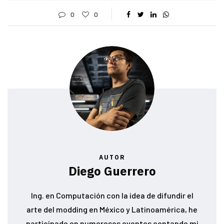
0
0
AUTOR
Diego Guerrero
Ing. en Computación con la idea de difundir el
arte del modding en México y Latinoamérica, he
participado en numerosos eventos contando mi