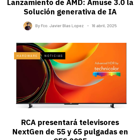
Lanzamiento de AMD: Amuse 3.0 la
Solución generativa de IA
By
Fco. Javier Blas Lopez
16 abril, 2025
HARDWARE
NOTICIAS
RCA presentará televisores
NextGen de 55 y 65 pulgadas en