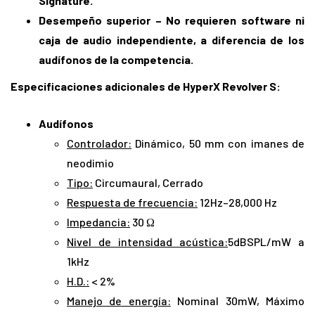
Signature.
Desempeño superior
– No requieren software ni
caja de audio independiente, a diferencia de los
audífonos de la competencia.
Especificaciones adicionales de HyperX Revolver S:
Audífonos
Controlador:
Dinámico, 50 mm con imanes de
neodimio
Tipo:
Circumaural, Cerrado
Respuesta de frecuencia:
12Hz–28,000 Hz
Impedancia:
30 Ω
Nivel de intensidad acústica:
5dBSPL/mW a
1kHz
H.D.:
< 2%
Manejo de energía:
Nominal 30mW, Máximo