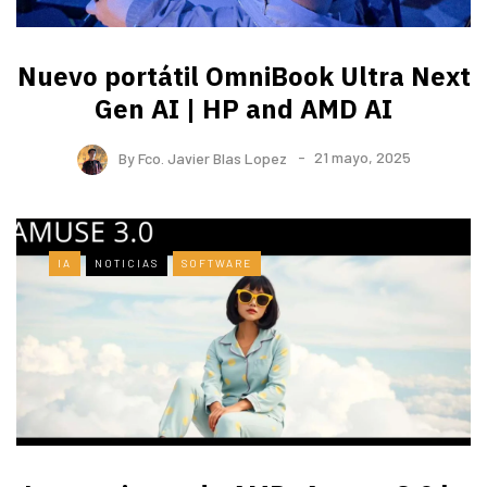
Nuevo portátil OmniBook Ultra ​Next
Gen AI | HP and AMD AI
By
Fco. Javier Blas Lopez
21 mayo, 2025
IA
NOTICIAS
SOFTWARE