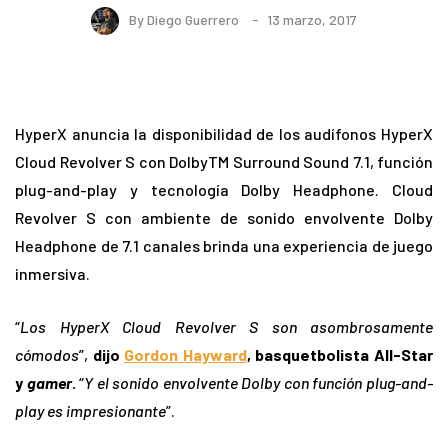
By
Diego Guerrero
13 marzo, 2017
HyperX anuncia la disponibilidad de los audífonos HyperX
Cloud Revolver S con DolbyTM Surround Sound 7.1, función
plug-and-play y tecnología Dolby Headphone. Cloud
Revolver S con ambiente de sonido envolvente Dolby
Headphone de 7.1 canales brinda una experiencia de juego
inmersiva.
“
Los HyperX Cloud Revolver S son asombrosamente
cómodos
”,
dijo
Gordon Hayward
, basquetbolista All-Star
y
gamer
.
“
Y el sonido envolvente Dolby con función plug-and-
play es impresionante
”.