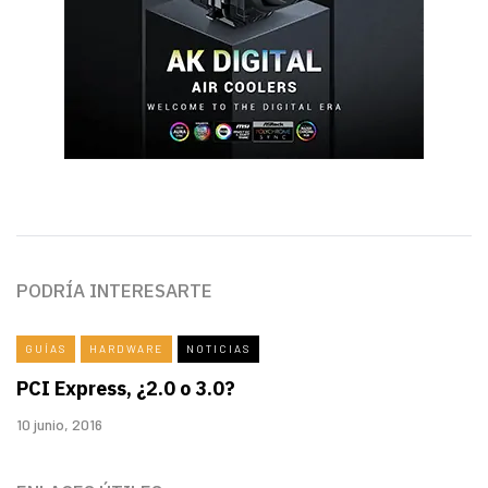
PODRÍA INTERESARTE
GUÍAS
HARDWARE
NOTICIAS
PCI Express, ¿2.0 o 3.0?
10 junio, 2016