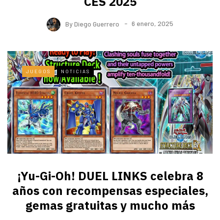
CES 2025
By
Diego Guerrero
6 enero, 2025
JUEGOS
NOTICIAS
¡Yu-Gi-Oh! DUEL LINKS celebra 8
años con recompensas especiales,
gemas gratuitas y mucho más