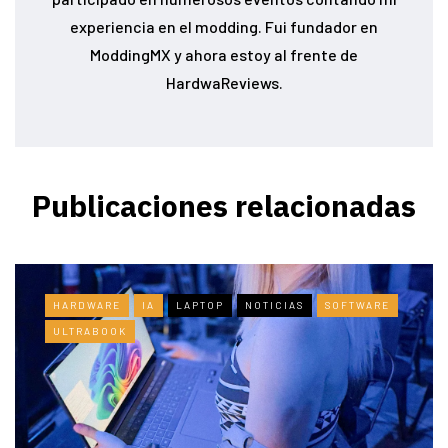
experiencia en el modding. Fui fundador en
ModdingMX y ahora estoy al frente de
HardwaReviews.
Publicaciones relacionadas
HARDWARE
IA
LAPTOP
NOTICIAS
SOFTWARE
ULTRABOOK