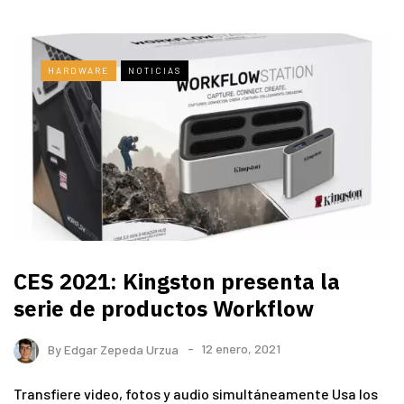
HARDWARE
NOTICIAS
CES 2021: Kingston presenta la
serie de productos Workflow
By
Edgar Zepeda Urzua
12 enero, 2021
Transfiere video, fotos y audio simultáneamente Usa los