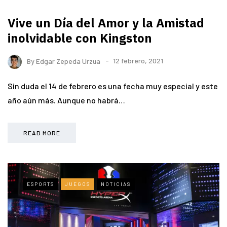
Vive un Día del Amor y la Amistad
inolvidable con Kingston
By
Edgar Zepeda Urzua
12 febrero, 2021
Sin duda el 14 de febrero es una fecha muy especial y este
año aún más. Aunque no habrá…
READ MORE
ESPORTS
JUEGOS
NOTICIAS