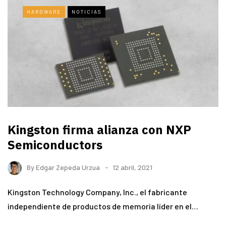
HARDWARE
NOTICIAS
Kingston firma alianza con NXP
Semiconductors
By
Edgar Zepeda Urzua
12 abril, 2021
Kingston Technology Company, Inc., el fabricante
independiente de productos de memoria líder en el…