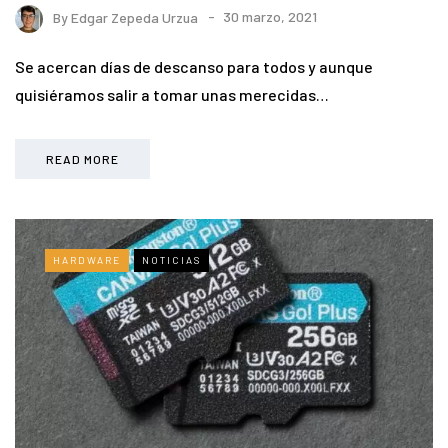
By
Edgar Zepeda Urzua
30 marzo, 2021
Se acercan días de descanso para todos y aunque
quisiéramos salir a tomar unas merecidas…
READ MORE
HARDWARE
NOTICIAS