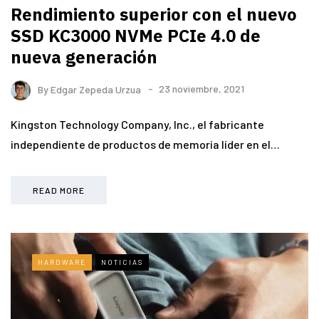
Rendimiento superior con el nuevo
SSD KC3000 NVMe PCIe 4.0 de
nueva generación
By
Edgar Zepeda Urzua
23 noviembre, 2021
Kingston Technology Company, Inc., el fabricante
independiente de productos de memoria líder en el…
READ MORE
HARDWARE
NOTICIAS