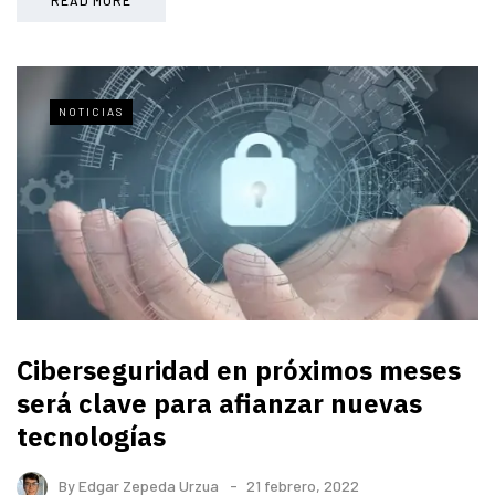
NOTICIAS
Ciberseguridad en próximos meses
será clave para afianzar nuevas
tecnologías
By
Edgar Zepeda Urzua
21 febrero, 2022