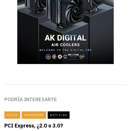
PODRÍA INTERESARTE
GUÍAS
HARDWARE
NOTICIAS
PCI Express, ¿2.0 o 3.0?