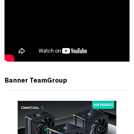
Banner TeamGroup