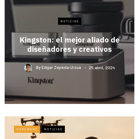
NOTICIAS
Kingston: el mejor aliado de
diseñadores y creativos
By
Edgar Zepeda Urzua
25 abril, 2024
HARDWARE
NOTICIAS