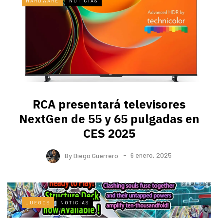
HARDWARE
NOTICIAS
RCA presentará televisores
NextGen de 55 y 65 pulgadas en
CES 2025
By
Diego Guerrero
6 enero, 2025
JUEGOS
NOTICIAS