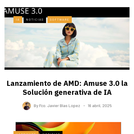
IA
NOTICIAS
SOFTWARE
Lanzamiento de AMD: Amuse 3.0 la
Solución generativa de IA
By
Fco. Javier Blas Lopez
16 abril, 2025