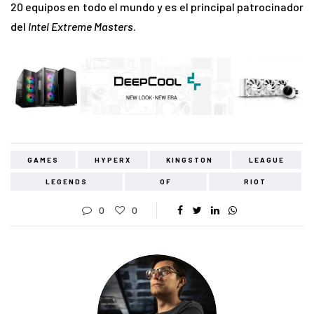
20 equipos en todo el mundo y es el principal patrocinador
del
Intel Extreme Masters
.
GAMES
HYPERX
KINGSTON
LEAGUE
LEGENDS
OF
RIOT
0
0