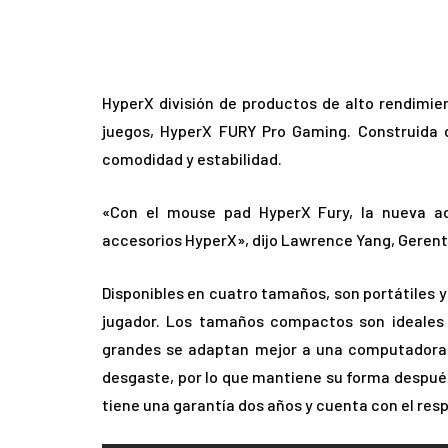
HyperX división de productos de alto rendimi
juegos, HyperX FURY Pro Gaming. Construida d
comodidad y estabilidad.
«Con el mouse pad HyperX Fury, la nueva ad
accesorios HyperX», dijo Lawrence Yang, Gerent
Disponibles en cuatro tamaños, son portátiles y
jugador. Los tamaños compactos son ideales
grandes se adaptan mejor a una computadora de 
desgaste, por lo que mantiene su forma despu
tiene una garantía dos años y cuenta con el resp