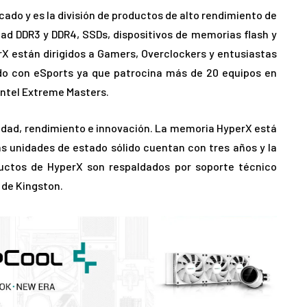
ado y es la división de productos de alto rendimiento de
ad DDR3 y DDR4, SSDs, dispositivos de memorias flash y
X están dirigidos a Gamers, Overclockers y entusiastas
do con eSports ya que patrocina más de 20 equipos en
 Intel Extreme Masters.
idad, rendimiento e innovación. La memoria HyperX está
as unidades de estado sólido cuentan con tres años y la
uctos de HyperX son respaldados por soporte técnico
d de Kingston.