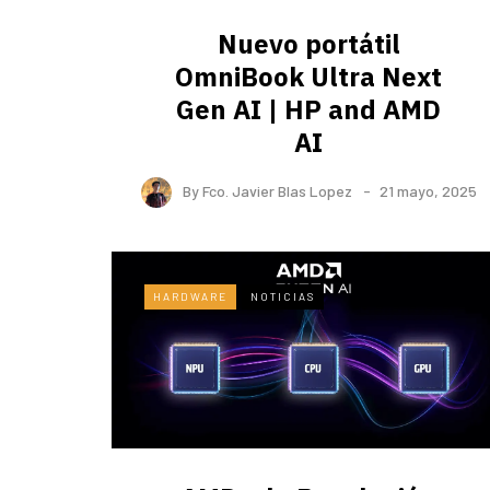
Nuevo portátil
OmniBook Ultra ​Next
Gen AI | HP and AMD
AI
By
Fco. Javier Blas Lopez
21 mayo, 2025
HARDWARE
NOTICIAS