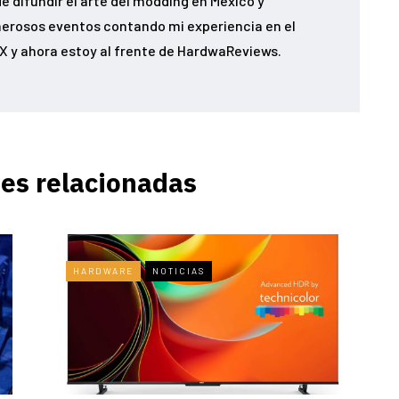
e difundir el arte del modding en México y
erosos eventos contando mi experiencia en el
 y ahora estoy al frente de HardwaReviews.
es relacionadas
HARDWARE
NOTICIAS