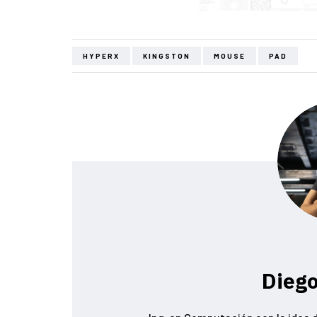
HYPERX
KINGSTON
MOUSE
PAD
Diego