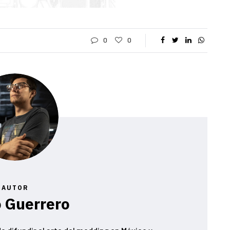
0
0
AUTOR
 Guerrero