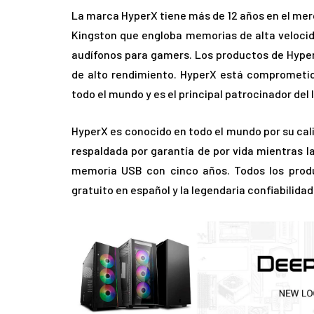
La marca HyperX tiene más de 12 años en el merc
Kingston que engloba memorias de alta velocid
audífonos para gamers. Los productos de Hyper
de alto rendimiento. HyperX está comprometi
todo el mundo y es el principal patrocinador del
HyperX es conocido en todo el mundo por su cal
respaldada por garantía de por vida mientras l
memoria USB con cinco años. Todos los prod
gratuito en español y la legendaria confiabilida