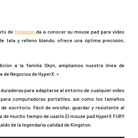
ento de
Kingston
da a conocer su mouse pad para vídeo
e tela y relleno blando, ofrece una óptima precisión,
ición a la familia Skyn, ampliamos nuestra línea de
e de Negocios de HyperX. «
 duraderas para adaptarse al entorno de cualquier video
 para computadoras portátiles, así como los tamaños
escritorio. Fácil de enrollar, guardar y resistente al
és de mucho tiempo de usarlo.El mouse pad HyperX FURY
aldo de la legendaria calidad de Kingston.