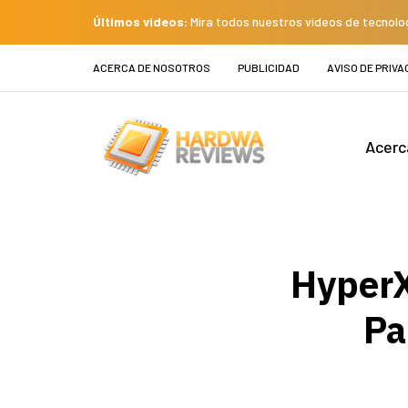
Últimos videos:
Mira todos nuestros videos de tecnolo
ACERCA DE NOSOTROS
PUBLICIDAD
AVISO DE PRIVA
Acerc
HyperX
Pa