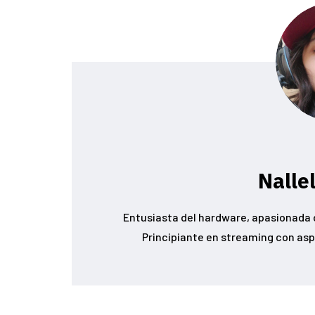
Nalle
Entusiasta del hardware, apasionada d
Principiante en streaming con asp