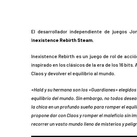
El desarrollador independiente de juegos Jo
I
nexistence Rebirth Steam.
Inexistence Rebirth es un juego de rol de acci
inspirado en los clásicos de la era de los 16 bits
Claos y devolver el equilibrio al mundo.
«Hald y su hermana son los «Guardianes» elegidos p
equilibrio del mundo. Sin embargo, no todos desea
la chica en un profundo sueño para romper el equil
propone dar con Claos y romper el maleficio sin im
recorrer un vasto mundo lleno de misterios y peli