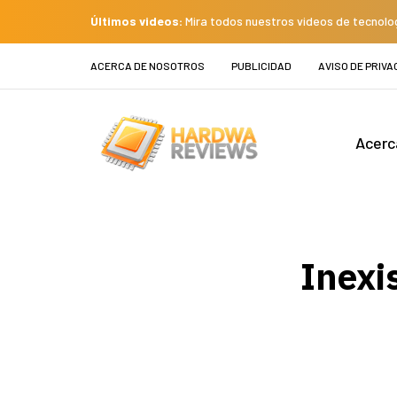
Últimos videos:
Mira todos nuestros videos de tecnolo
ACERCA DE NOSOTROS
PUBLICIDAD
AVISO DE PRIVA
Acerc
Inexi