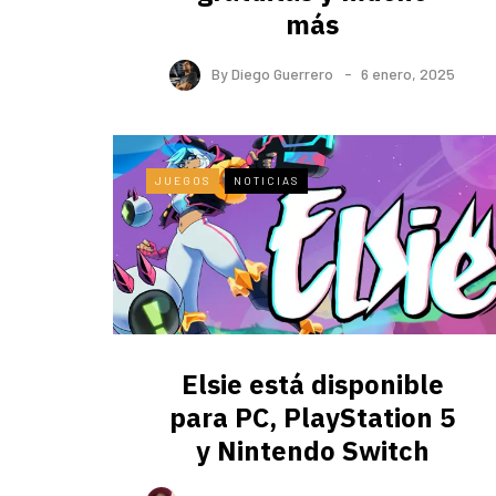
más
By
Diego Guerrero
6 enero, 2025
JUEGOS
NOTICIAS
Elsie está disponible
para PC, PlayStation 5
y Nintendo Switch