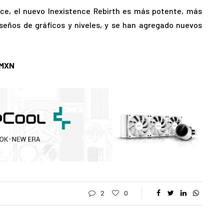
ce, el nuevo Inexistence Rebirth es más potente, más
seños de gráficos y niveles, y se han agregado nuevos
7 MXN
2
0