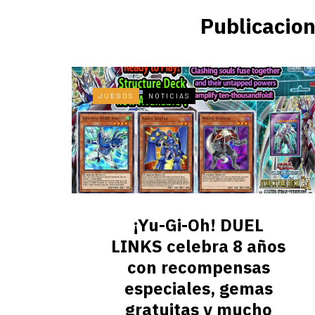
Publicacion
JUEGOS
NOTICIAS
¡Yu-Gi-Oh! DUEL
LINKS celebra 8 años
con recompensas
especiales, gemas
gratuitas y mucho