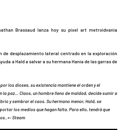
nathan Brassaud lanza hoy su pixel art metroidvania
ón de desplazamiento lateral centrado en la exploración
. Ayuda a Hald a salvar a su hermana Hania de las garras de
or los dioses, su existencia mantiene el orden y el
n la paz… Claos, un hombre lleno de maldad, decide sumir a
ibrio y sembrar el caos. Su hermano menor, Hald, se
portar los medios que hagan falta. Para ello, tendrá que
gros..»- Steam