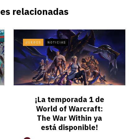
es relacionadas
JUEGOS
NOTICIAS
¡La temporada 1 de
World of Warcraft:
The War Within ya
está disponible!