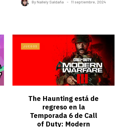
By
Nallely Saldaña
11 septiembre, 2024
JUEGOS
The Haunting está de
regreso en la
Temporada 6 de Call
of Duty: Modern