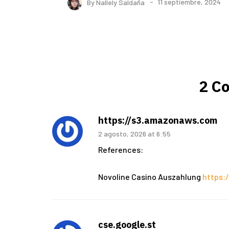
By
Nallely Saldaña
11 septiembre, 2024
2 C
https://s3.amazonaws.com
2 agosto, 2026 at 6:55
References:
Novoline Casino Auszahlung
https:
cse.google.st