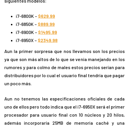
siguientes modelos:
i7-6800K –
$629.99
i7-6850K –
$889.99
i7-6900K –
$1495.99
i7-6950X –
$2349.98
Aun la primer sorpresa que nos llevamos son los precios
ya que son más altos de lo que se venia manejando en los
rumores y para colmo de males estos precios serían para
distribuidores por lo cual el usuario final tendría que pagar
un poco más.
Aun no tenemos las especificaciones oficiales de cada
uno de ellos pero todo indica que el i7-6950X será el primer
procesador para usuario final con 10 núcleos y 20 hilos,
además incorporaría 25MB de memoria caché y una