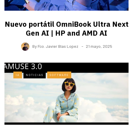
Nuevo portátil OmniBook Ultra ​Next
Gen AI | HP and AMD AI
By
Fco. Javier Blas Lopez
21 mayo, 2025
IA
NOTICIAS
SOFTWARE