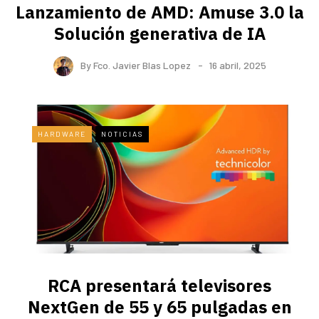
Lanzamiento de AMD: Amuse 3.0 la
Solución generativa de IA
By
Fco. Javier Blas Lopez
16 abril, 2025
HARDWARE
NOTICIAS
RCA presentará televisores
NextGen de 55 y 65 pulgadas en