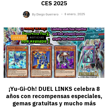
CES 2025
By
Diego Guerrero
6 enero, 2025
JUEGOS
NOTICIAS
¡Yu-Gi-Oh! DUEL LINKS celebra 8
años con recompensas especiales,
gemas gratuitas y mucho más