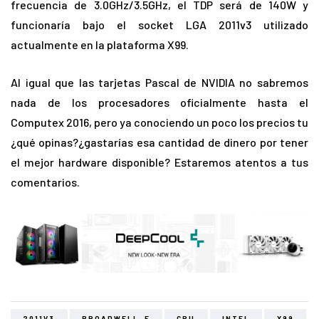
frecuencia de 3.0GHz/3.5GHz, el TDP será de 140W y
funcionaría bajo el socket LGA 2011v3 utilizado
actualmente en la plataforma X99.
Al igual que las tarjetas Pascal de NVIDIA no sabremos
nada de los procesadores oficialmente hasta el
Computex 2016, pero ya conociendo un poco los precios tu
¿qué opinas?¿gastarías esa cantidad de dinero por tener
el mejor hardware disponible? Estaremos atentos a tus
comentarios.
2011V3
BROADWELL-E
CPU
INTEL
X99