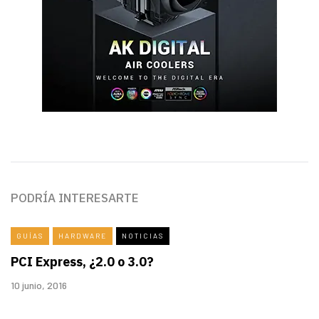
PODRÍA INTERESARTE
GUÍAS
HARDWARE
NOTICIAS
PCI Express, ¿2.0 o 3.0?
10 junio, 2016