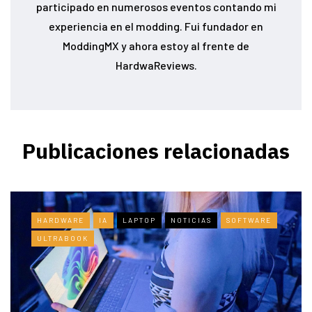
participado en numerosos eventos contando mi
experiencia en el modding. Fui fundador en
ModdingMX y ahora estoy al frente de
HardwaReviews.
Publicaciones relacionadas
HARDWARE
IA
LAPTOP
NOTICIAS
SOFTWARE
ULTRABOOK