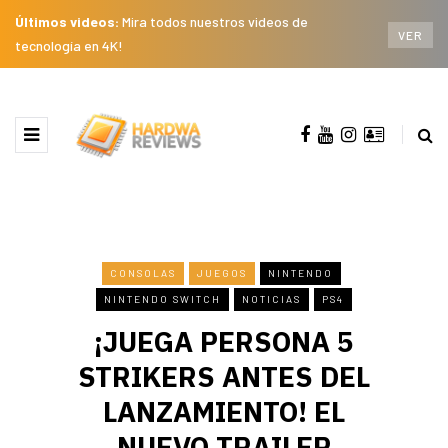
Últimos videos:
Mira todos nuestros videos de
VER
tecnología en 4K!
CONSOLAS
JUEGOS
NINTENDO
NINTENDO SWITCH
NOTICIAS
PS4
¡JUEGA PERSONA 5
STRIKERS ANTES DEL
LANZAMIENTO! EL
NUEVO TRAILER