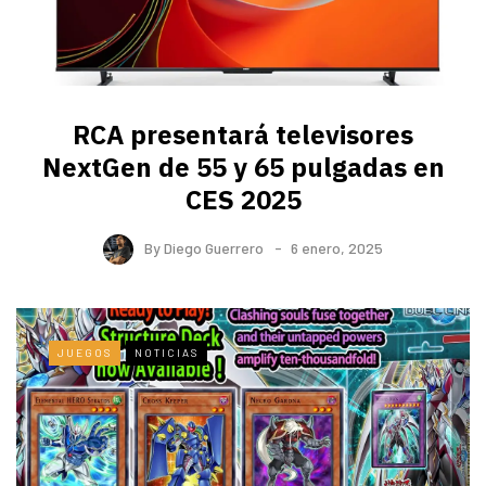
RCA presentará televisores
NextGen de 55 y 65 pulgadas en
CES 2025
By
Diego Guerrero
6 enero, 2025
JUEGOS
NOTICIAS