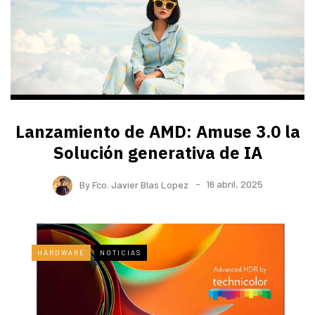
Lanzamiento de AMD: Amuse 3.0 la
Solución generativa de IA
By
Fco. Javier Blas Lopez
16 abril, 2025
HARDWARE
NOTICIAS