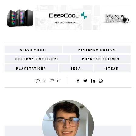
ATLUS WEST:
NINTENDO SWITCH
PERSONA 5 STRIKERS
PHANTOM THIEVES
PLAYSTATION4
SEGA
STEAM
0
0