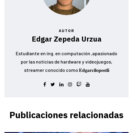
AUTOR
Edgar Zepeda Urzua
Estudiante en ing. en computación ,apasionado
por las noticias de hardware y videojuegos,
streamer conocido como 𝐄𝐝𝐠𝐚𝐫𝐜𝐢𝐥𝐨𝐩𝐨𝐬𝐭𝐥𝐢
Publicaciones relacionadas