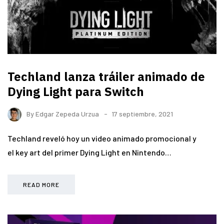
Techland lanza tráiler animado de
Dying Light para Switch
By
Edgar Zepeda Urzua
17 septiembre, 2021
Techland reveló hoy un video animado promocional y
el key art del primer Dying Light en Nintendo…
READ MORE