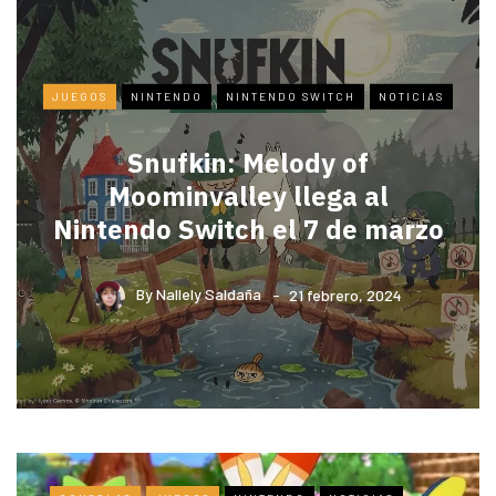
JUEGOS
NINTENDO
NINTENDO SWITCH
NOTICIAS
Snufkin: Melody of
Moominvalley llega al
Nintendo Switch el 7 de marzo
By
Nallely Saldaña
21 febrero, 2024