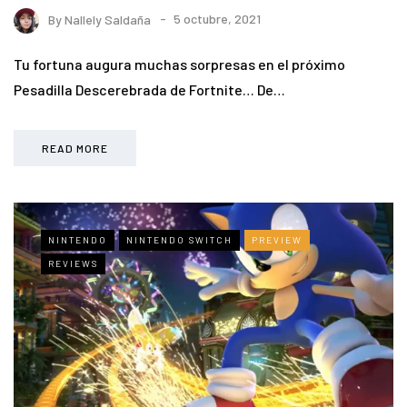
By
Nallely Saldaña
5 octubre, 2021
Tu fortuna augura muchas sorpresas en el próximo
Pesadilla Descerebrada de Fortnite… De…
READ MORE
NINTENDO
NINTENDO SWITCH
PREVIEW
REVIEWS