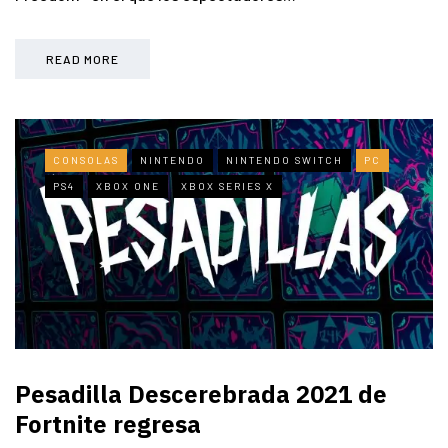
READ MORE
CONSOLAS
NINTENDO
NINTENDO SWITCH
PC
PS4
XBOX ONE
XBOX SERIES X
Pesadilla Descerebrada 2021 de
Fortnite regresa