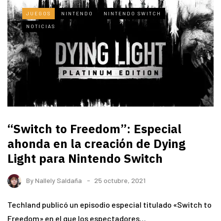
JUEGOS
NINTENDO
NINTENDO SWITCH
NOTICIAS
“Switch to Freedom”: Especial
ahonda en la creación de Dying
Light para Nintendo Switch
By
Nallely Saldaña
25 octubre, 2021
Techland publicó un episodio especial titulado «Switch to
Freedom» en el que los espectadores…