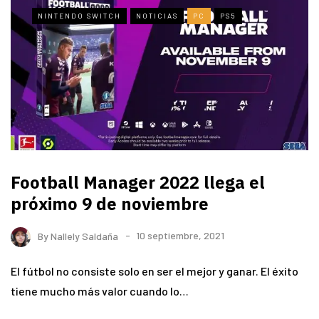
NINTENDO SWITCH
NOTICIAS
PC
PS5
Football Manager 2022 llega el
próximo 9 de noviembre
By
Nallely Saldaña
10 septiembre, 2021
El fútbol no consiste solo en ser el mejor y ganar. El éxito
tiene mucho más valor cuando lo…