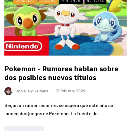
CONSOLAS
JUEGOS
NINTENDO
NOTICIAS
Pokemon - Rumores hablan sobre
dos posibles nuevos títulos
By
Nallely Saldaña
19 febrero, 2024
Según un rumor reciente, se espera que este año se
lancen dos juegos de Pokémon. La fuente de…