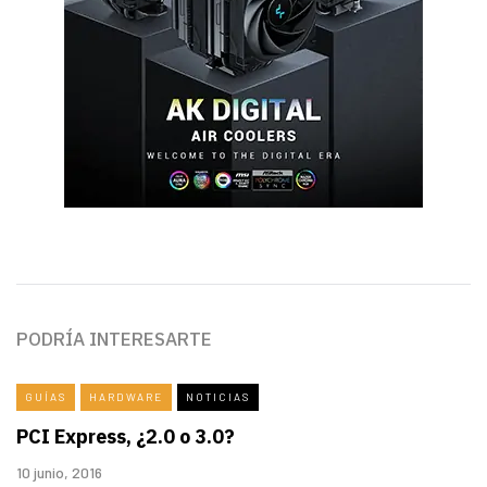
PODRÍA INTERESARTE
GUÍAS
HARDWARE
NOTICIAS
PCI Express, ¿2.0 o 3.0?
10 junio, 2016