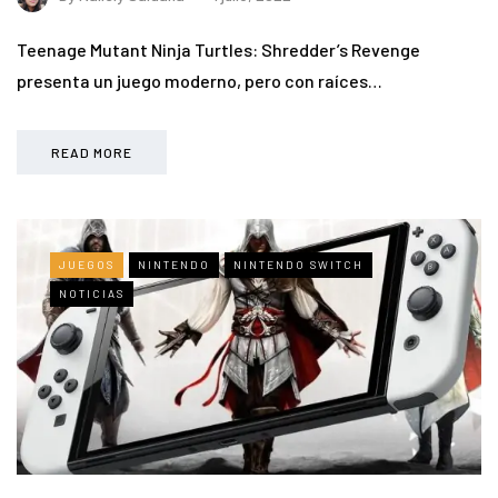
Teenage Mutant Ninja Turtles: Shredder’s Revenge
presenta un juego moderno, pero con raíces…
READ MORE
JUEGOS
NINTENDO
NINTENDO SWITCH
NOTICIAS