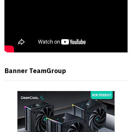
Banner TeamGroup