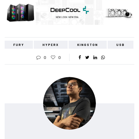
FURY
HYPERX
KINGSTON
USB
0
0