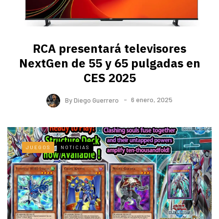
RCA presentará televisores
NextGen de 55 y 65 pulgadas en
CES 2025
By
Diego Guerrero
6 enero, 2025
JUEGOS
NOTICIAS