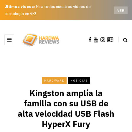
Últimos videos:
Mira todos nuestros videos de
VER
tecnología en 4K!
HARDWARE
NOTICIAS
Kingston amplía la
familia con su USB de
alta velocidad USB Flash
HyperX Fury