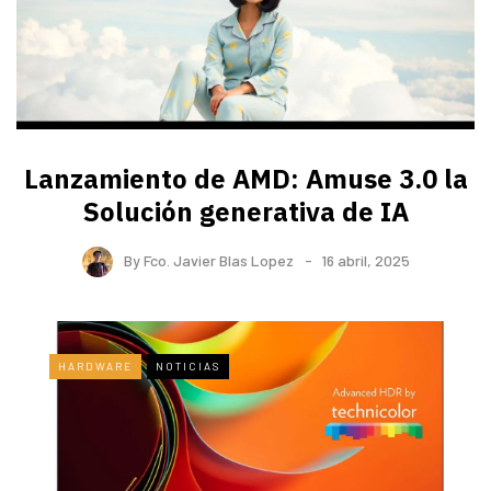
Lanzamiento de AMD: Amuse 3.0 la
Solución generativa de IA
By
Fco. Javier Blas Lopez
16 abril, 2025
HARDWARE
NOTICIAS