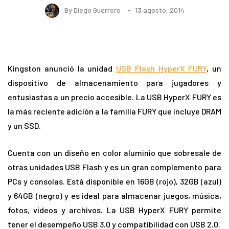
By
Diego Guerrero
13 agosto, 2014
Kingston anunció la unidad
USB Flash HyperX FURY
, un
dispositivo de almacenamiento para jugadores y
entusiastas a un precio accesible. La USB HyperX FURY es
la más reciente adición a la familia FURY que incluye DRAM
y un SSD.
Cuenta con un diseño en color aluminio que sobresale de
otras unidades USB Flash y es un gran complemento para
PCs y consolas. Está disponible en 16GB (rojo), 32GB (azul)
y 64GB (negro) y es ideal para almacenar juegos, música,
fotos, vídeos y archivos. La USB HyperX FURY permite
tener el desempeño USB 3.0 y compatibilidad con USB 2.0.