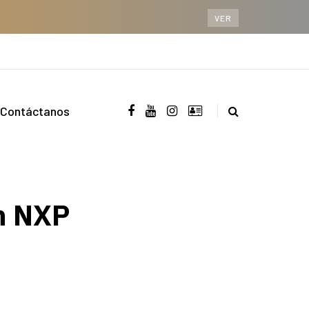
VER
Contáctanos
on NXP