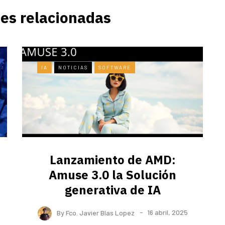
es relacionadas
IA
NOTICIAS
SOFTWARE
Lanzamiento de AMD:
Amuse 3.0 la Solución
generativa de IA
By
Fco. Javier Blas Lopez
16 abril, 2025