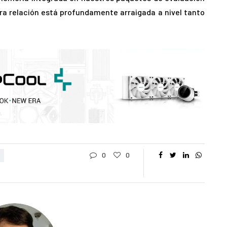
tra relación está profundamente arraigada a nivel tanto
0
0