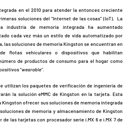
tegrada en el 2010 para atender la entonces creciente
imeras soluciones del “Internet de las cosas” (IoT). La
 la industria de memoria integrada ha aumentado
ado cada vez más un estilo de vida automatizado por
día, las soluciones de memoria Kingston se encuentran en
de flotas vehiculares o dispositivos que habilitan
 número de productos de consumo para el hogar como
ositivos “
wearable”
.
e utilizan los paquetes de verificación de ingeniería de
arán la solución eMMC de Kingston en la tarjeta. Esta
 a Kingston ofrecer sus soluciones de memoria integrada
as soluciones de memoria y almacenamiento de Kingston
 de las tarjetas con procesador serie i.MX 6 e i.MX 7 de