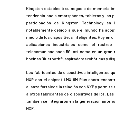
Kingston estableció su negocio de memoria in
tendencia hacia smartphones, tabletas y las pr
participación de Kingston Technology en
notablemente debido a que el mundo ha adopt
medio de los dispositivos inteligentes. Hoy en 
aplicaciones industriales como el rastreo 
telecomunicaciones 5G, así como en un gran
bocinas Bluetooth®, aspiradoras robóticas y disp
Los fabricantes de dispositivos inteligentes qu
NXP con el chipset i.MX 8M Plus ahora encontr
alianza fortalece la relación con NXP y permite
a otros fabricantes de dispositivos de IoT. L
también se integraron en la generación anterior
NXP.