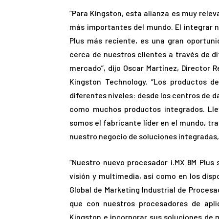
“Para Kingston, esta alianza es muy rele
más importantes del mundo. El integrar n
Plus más reciente, es una gran oportun
cerca de nuestros clientes a través de di
mercado”, dijo Oscar Martínez, Director 
Kingston Technology. “Los productos d
diferentes niveles: desde los centros de da
como muchos productos integrados. Lle
somos el fabricante líder en el mundo, t
nuestro negocio de soluciones integradas, 
“Nuestro nuevo procesador i.MX 8M Plus 
visión y multimedia, así como en los dispos
Global de Marketing Industrial de Proces
que con nuestros procesadores de aplic
Kingston e incorporar sus soluciones de