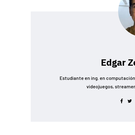
Edgar Z
Estudiante en ing. en computación 
videojuegos, streamer conoc