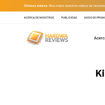
Últimos videos:
Mira todos nuestros videos de tecnolo
ACERCA DE NOSOTROS
PUBLICIDAD
AVISO DE PRIVA
Acerc
Ki