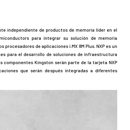
nte independiente de productos de memoria líder en el
iconductors para integrar su solución de memoria
os procesadores de aplicaciones i.MX 8M Plus. NXP es un
es para el desarrollo de soluciones de infraestructura
los componentes Kingston serán parte de la tarjeta NXP
caciones que serán después integradas a diferentes