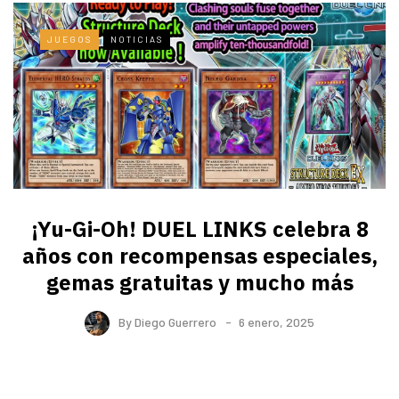
JUEGOS
NOTICIAS
¡Yu-Gi-Oh! DUEL LINKS celebra 8
años con recompensas especiales,
gemas gratuitas y mucho más
By
Diego Guerrero
6 enero, 2025