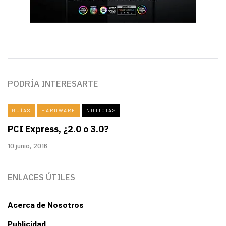
PODRÍA INTERESARTE
GUÍAS
HARDWARE
NOTICIAS
PCI Express, ¿2.0 o 3.0?
10 junio, 2016
ENLACES ÚTILES
Acerca de Nosotros
Publicidad