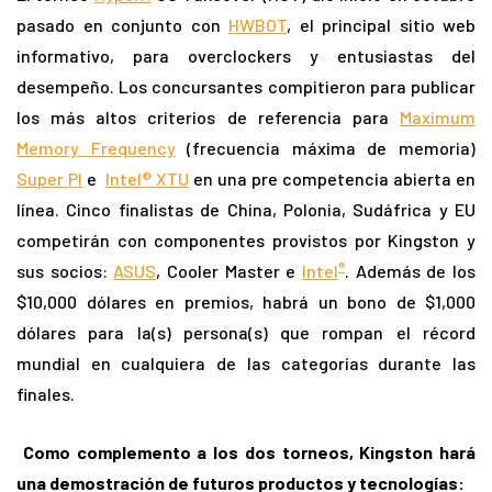
pasado en conjunto con
HWBOT
, el principal sitio web
informativo, para overclockers y entusiastas del
desempeño. Los concursantes compitieron para publicar
los más altos criterios de referencia para
Maximum
Memory Frequency
(frecuencia máxima de memoria)
Super PI
e
Intel® XTU
en una pre competencia abierta en
línea. Cinco finalistas de China, Polonia, Sudáfrica y EU
competirán con componentes provistos por Kingston y
®
sus socios:
ASUS
, Cooler Master e
Intel
. Además de los
$10,000 dólares en premios, habrá un bono de $1,000
dólares para la(s) persona(s) que rompan el récord
mundial en cualquiera de las categorías durante las
finales.
Como complemento a los dos torneos, Kingston hará
una demostración de futuros productos y tecnologías: