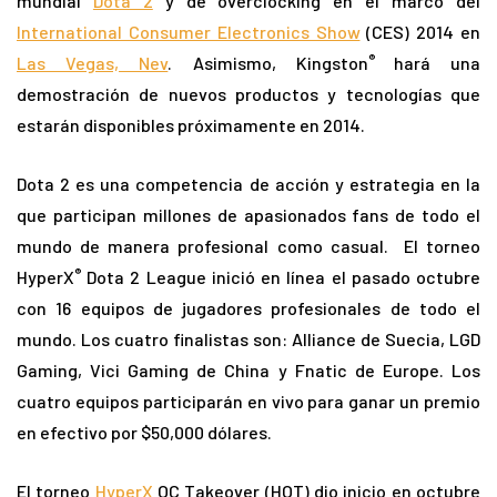
mundial
Dota 2
y de overclocking en el marco del
International Consumer Electronics Show
(CES) 2014 en
®
Las Vegas, Nev
. Asimismo, Kingston
hará una
demostración de nuevos productos y tecnologías que
estarán disponibles próximamente en 2014.
Dota 2 es una competencia de acción y estrategia en la
que participan millones de apasionados fans de todo el
mundo de manera profesional como casual. El torneo
®
HyperX
Dota 2 League inició en línea el pasado octubre
con 16 equipos de jugadores profesionales de todo el
mundo. Los cuatro finalistas son: Alliance de Suecia, LGD
Gaming, Vici Gaming de China y Fnatic de Europe. Los
cuatro equipos participarán en vivo para ganar un premio
en efectivo por $50,000 dólares.
El torneo
HyperX
OC Takeover (HOT) dio inicio en octubre