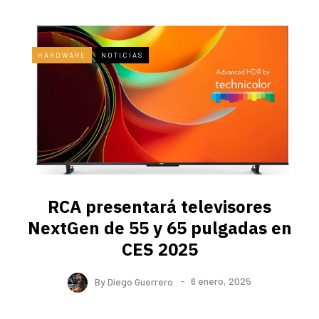
HARDWARE
NOTICIAS
RCA presentará televisores
NextGen de 55 y 65 pulgadas en
CES 2025
By
Diego Guerrero
6 enero, 2025