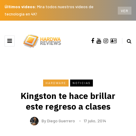
Últimos videos:
Mira todos nuestros videos de
VER
tecnología en 4K!
HARDWARE
NOTICIAS
Kingston te hace brillar
este regreso a clases
By
Diego Guerrero
17 julio, 2014