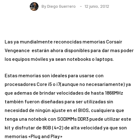
By
Diego Guerrero
12 junio, 2012
Las ya mundialmente reconocidas memorias Corsair
Vengeance estarán ahora disponibles para dar mas poder
los equipos móviles ya sean notebooks o laptops.
Estas memorias son ideales para usarse con
procesadores Core i5 o i7(aunque no necesariamente) ya
que ademas de brindar velocidades de hasta 1866MHz
también fueron diseñadas para ser utilizadas sin
necesidad de ningún ajuste en el BIOS, cualquiera que
tenga una notebok con SODIMMs DDR3 puede utilizar este
kit y disfrutar de 8GB (4×2) de alta velocidad ya que son
memorias «Plug and Play»