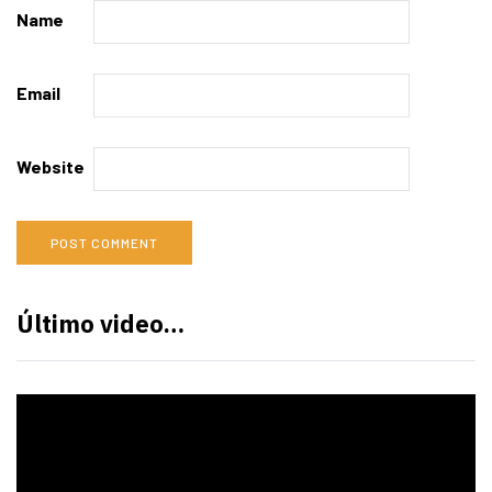
Name
Email
Website
Último video…