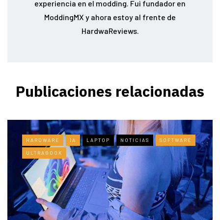
experiencia en el modding. Fui fundador en
ModdingMX y ahora estoy al frente de
HardwaReviews.
Publicaciones relacionadas
HARDWARE
IA
LAPTOP
NOTICIAS
SOFTWARE
ULTRABOOK