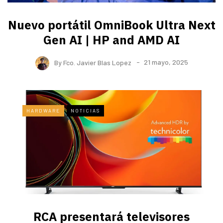
Nuevo portátil OmniBook Ultra ​Next
Gen AI | HP and AMD AI
By
Fco. Javier Blas Lopez
21 mayo, 2025
HARDWARE
NOTICIAS
RCA presentará televisores