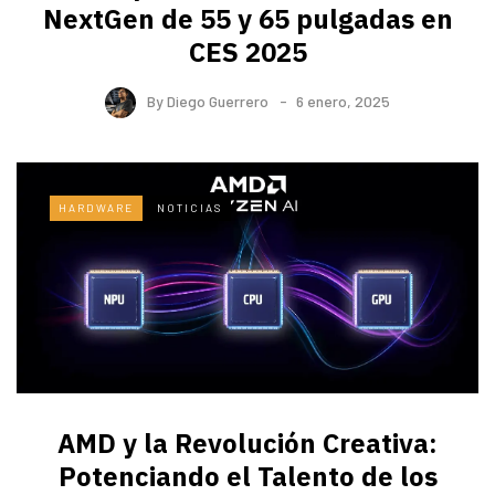
NextGen de 55 y 65 pulgadas en
CES 2025
By
Diego Guerrero
6 enero, 2025
HARDWARE
NOTICIAS
AMD y la Revolución Creativa:
Potenciando el Talento de los