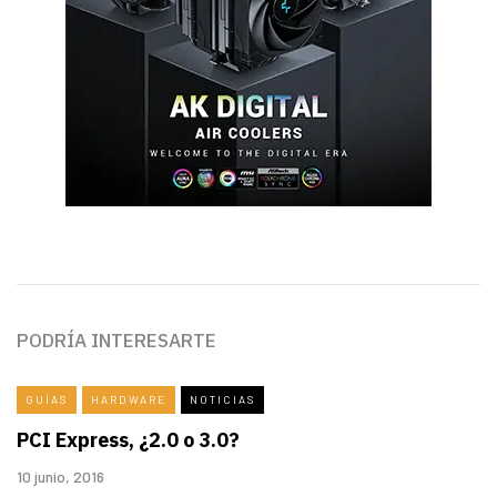
PODRÍA INTERESARTE
GUÍAS
HARDWARE
NOTICIAS
PCI Express, ¿2.0 o 3.0?
10 junio, 2016