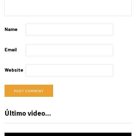
Name
Email
Website
Último video…