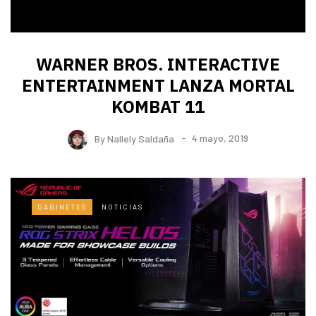
WARNER BROS. INTERACTIVE
ENTERTAINMENT LANZA MORTAL
KOMBAT 11
By
Nallely Saldaña
4 mayo, 2019
GABINETES
NOTICIAS