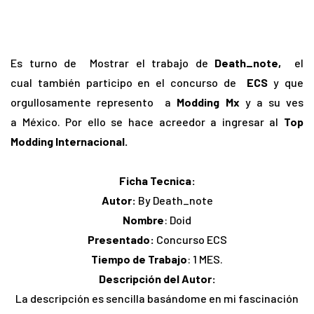
Es turno de Mostrar el trabajo de
Death_note,
el
cual también participo en el concurso de
ECS
y que
orgullosamente represento a
Modding Mx
y a su ves
a México. Por ello se hace acreedor a ingresar al
Top
Modding Internacional.
Ficha Tecnica:
Autor:
By Death_note
Nombre
: Doid
Presentado:
Concurso ECS
Tiempo de Trabajo
: 1 MES.
Descripción del Autor:
La descripción es sencilla basándome en mi fascinación