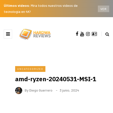
Últimos videos:
Mira todos nuestros videos de
VER
tecnología en 4K!
UNCATEGORIZED
amd-ryzen-20240531-MSI-1
By
Diego Guerrero
3 junio, 2024