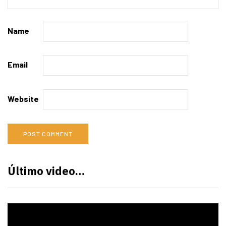
Name
Email
Website
Último video…