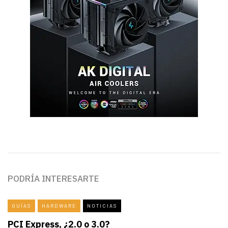
PODRÍA INTERESARTE
GUÍAS
HARDWARE
NOTICIAS
PCI Express, ¿2.0 o 3.0?