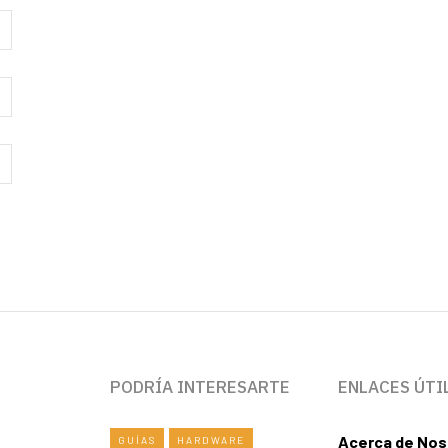
PODRÍA INTERESARTE
ENLACES ÚTI
Acerca de Nos
GUÍAS
HARDWARE