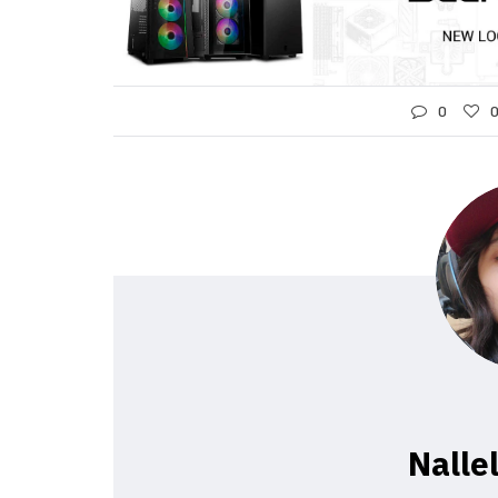
0
Nalle