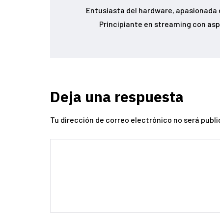
Entusiasta del hardware, apasionada d
Principiante en streaming con asp
Deja una respuesta
Tu dirección de correo electrónico no será publi