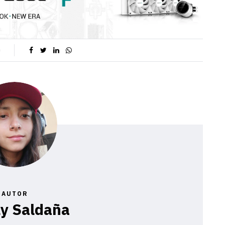
0
AUTOR
ly Saldaña