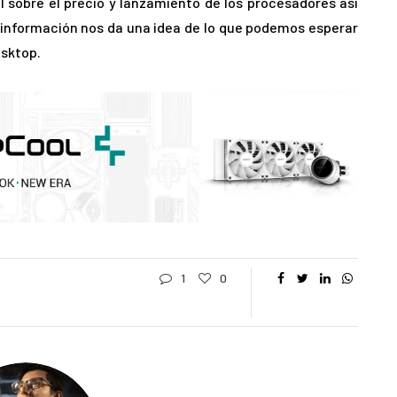
l sobre el precio y lanzamiento de los procesadores así
 información nos da una idea de lo que podemos esperar
esktop.
1
0