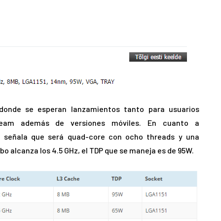
donde se esperan lanzamientos tanto para usuarios
ream además de versiones móviles. En cuanto a
il señala que será quad-core con ocho threads y una
o alcanza los 4.5 GHz, el TDP que se maneja es de 95W.