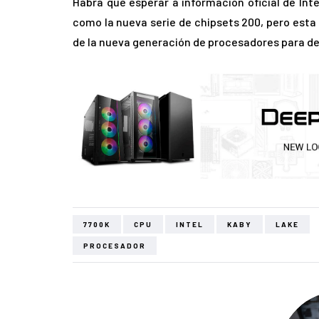
Habrá que esperar a información oficial de Inte
como la nueva serie de chipsets 200, pero esta
de la nueva generación de procesadores para d
7700K
CPU
INTEL
KABY
LAKE
PROCESADOR