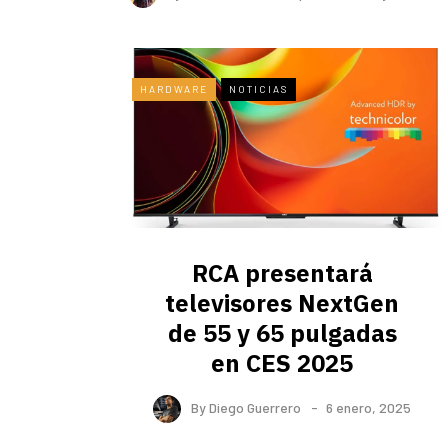
HARDWARE
NOTICIAS
RCA presentará
televisores NextGen
de 55 y 65 pulgadas
en CES 2025
By
Diego Guerrero
6 enero, 2025