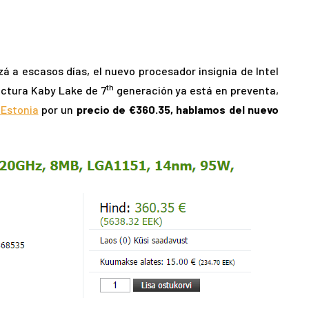
á a escasos días, el nuevo procesador insignia de Intel
th
ectura Kaby Lake de 7
generación ya está en preventa,
 Estonia
por un
precio de €360.35, hablamos del nuevo