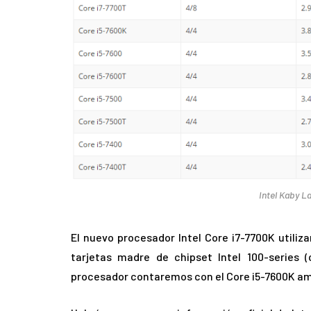
Intel Kaby L
El nuevo procesador Intel Core i7-7700K utiliza
tarjetas madre de chipset Intel 100-series 
procesador contaremos con el Core i5-7600K amb