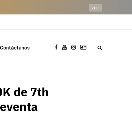
VER
Contáctanos
0K de 7th
reventa