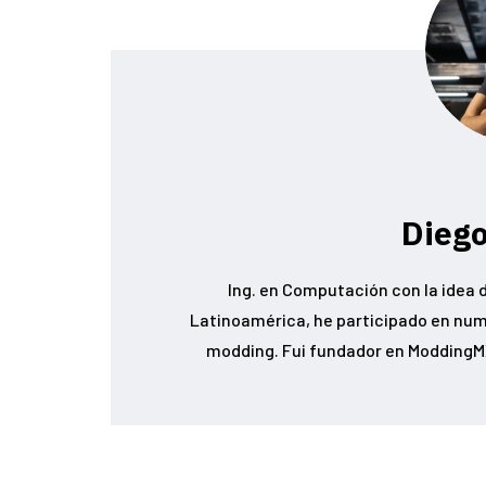
Diego
Ing. en Computación con la idea d
Latinoamérica, he participado en num
modding. Fui fundador en ModdingMX