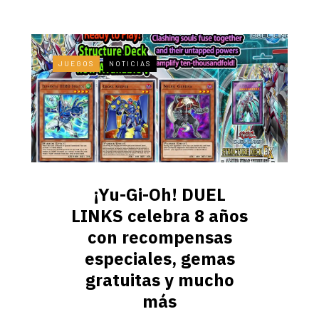
JUEGOS
NOTICIAS
¡Yu-Gi-Oh! DUEL
LINKS celebra 8 años
con recompensas
especiales, gemas
gratuitas y mucho
más