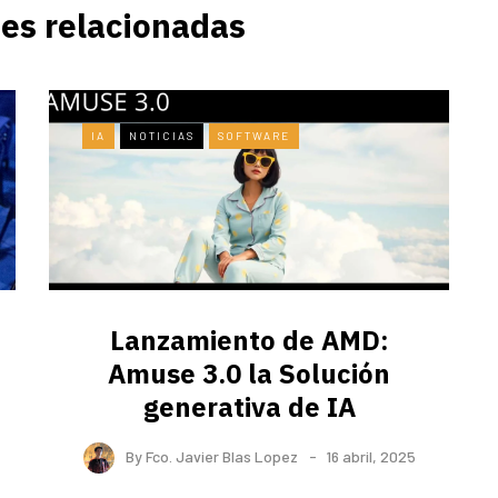
es relacionadas
IA
NOTICIAS
SOFTWARE
Lanzamiento de AMD:
Amuse 3.0 la Solución
generativa de IA
By
Fco. Javier Blas Lopez
16 abril, 2025