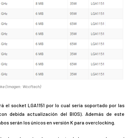
ake (Imagen: Wccftech)
rá el socket LGA1151 por lo cual sería soportado por las
(con debida actualización del BIOS). Además de este
os serán los únicos en versión K para overclocking.