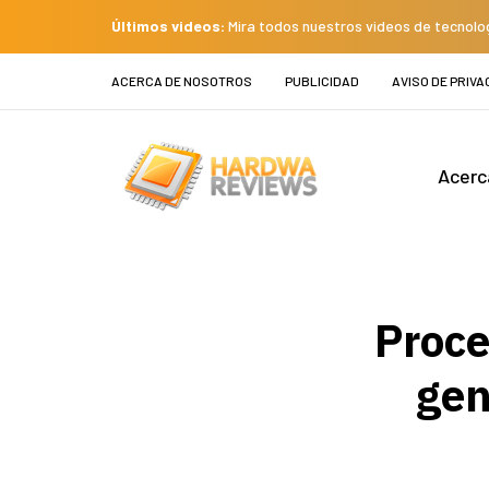
Últimos videos:
Mira todos nuestros videos de tecnolo
ACERCA DE NOSOTROS
PUBLICIDAD
AVISO DE PRIVA
Acerc
Proce
gen