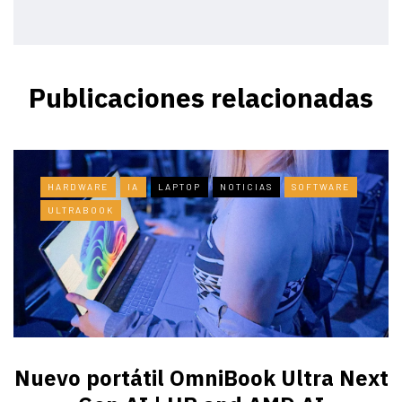
Publicaciones relacionadas
HARDWARE
IA
LAPTOP
NOTICIAS
SOFTWARE
ULTRABOOK
Nuevo portátil OmniBook Ultra ​Next