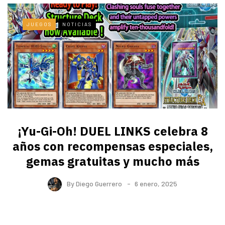
JUEGOS
NOTICIAS
¡Yu-Gi-Oh! DUEL LINKS celebra 8
años con recompensas especiales,
gemas gratuitas y mucho más
By
Diego Guerrero
6 enero, 2025