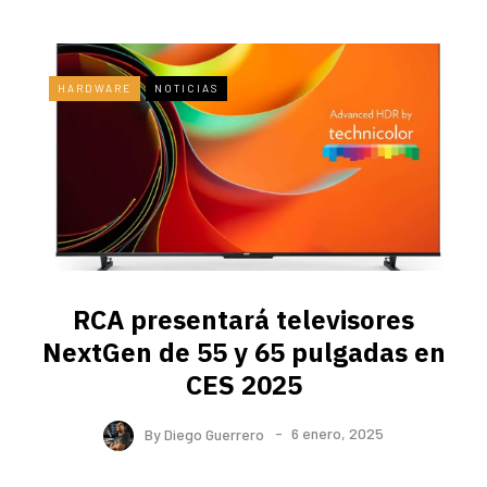
HARDWARE
NOTICIAS
RCA presentará televisores
NextGen de 55 y 65 pulgadas en
CES 2025
By
Diego Guerrero
6 enero, 2025