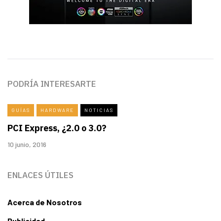
PODRÍA INTERESARTE
GUÍAS
HARDWARE
NOTICIAS
PCI Express, ¿2.0 o 3.0?
10 junio, 2016
ENLACES ÚTILES
Acerca de Nosotros
Publicidad