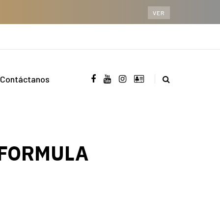
VER
Contáctanos
 FORMULA