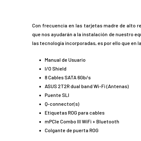
Con frecuencia en las tarjetas madre de alto
que nos ayudarán a la instalación de nuestro 
las tecnología incorporadas, es por ello que en l
Manual de Usuario
I/O Shield
8 Cables SATA 6Gb/s
ASUS 2T2R dual band Wi-Fi (Antenas)
Puente SLI
Q-connector(s)
Etiquetas ROG para cables
mPCIe Combo III WiFi + Bluetooth
Colgante de puerta ROG