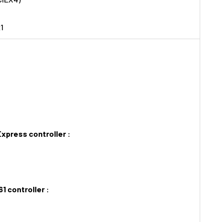
x1
xpress controller :
 controller :