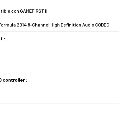
tible con GAMEFIRST III
rmula 2014 8-Channel High Definition Audio CODEC
t :
 controller :