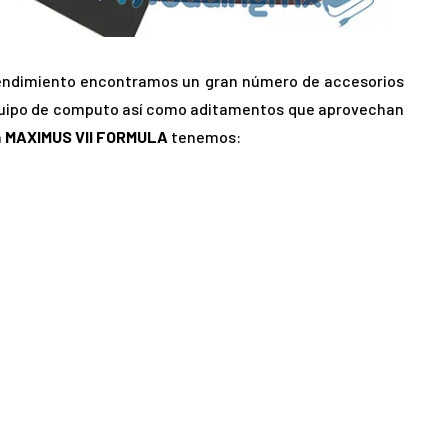
 rendimiento encontramos un gran número de accesorios
equipo de computo así como aditamentos que aprovechan
a
MAXIMUS VII FORMULA
tenemos: