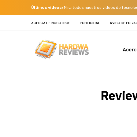
Últimos videos:
Mira todos nuestros videos de tecnolo
ACERCA DE NOSOTROS
PUBLICIDAD
AVISO DE PRIVA
Acerc
Revie