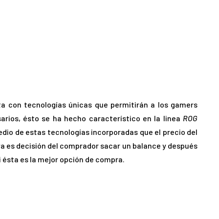
a con tecnologías únicas que permitirán a los gamers
rios, ésto se ha hecho característico en la linea
ROG
dio de estas tecnologías incorporadas que el precio del
a es decisión del comprador sacar un balance y después
si ésta es la mejor opción de compra.