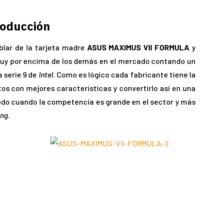
roducción
lar de la tarjeta madre
ASUS MAXIMUS VII FORMULA
y
muy por encima de los demás en el mercado contando un
a serie 9 de
Intel
. Como es lógico cada fabricante tiene la
ctos con mejores características y convertirlo así en una
odo cuando la competencia es grande en el sector y más
ng
.