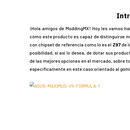
Int
¡Hola amigos de ModdingMX! Hoy les vamos hab
cómo este producto es capaz de distinguirse 
con chipset de referencia como lo es el
Z97
de l
posibilidad, si así lo desea, de dotar sus produ
de las mejores opciones en el mercado, sobre t
específicamente en este caso orientado al
gami