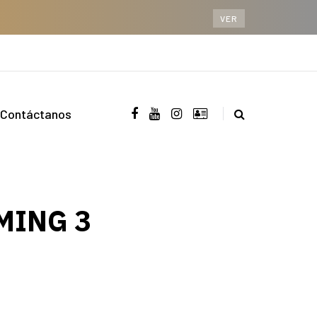
VER
Contáctanos
MING 3