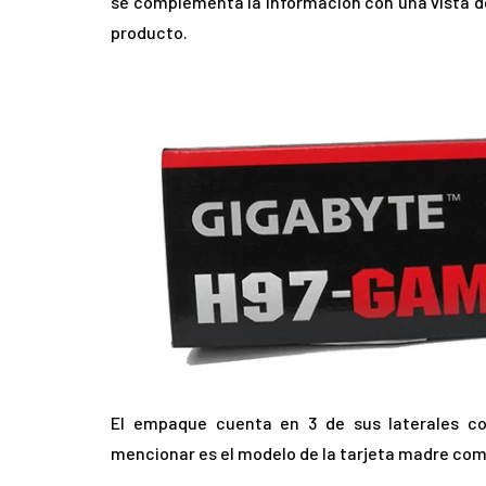
se complementa la información con una vista del
producto.
El empaque cuenta en 3 de sus laterales co
mencionar es el modelo de la tarjeta madre com