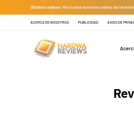
Últimos videos:
Mira todos nuestros videos de tecnolo
ACERCA DE NOSOTROS
PUBLICIDAD
AVISO DE PRIVA
Acerc
Rev