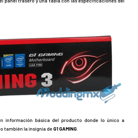
 panel trasero y una tabla con las especificaciones del
n información básica del producto donde lo único a
o también la insignia de
G1 GAMING
.