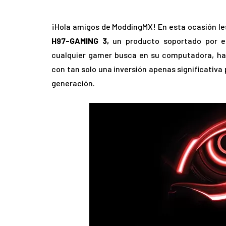
¡Hola amigos de ModdingMX! En esta ocasión le
H97-GAMING 3,
un producto soportado por el
cualquier gamer busca en su computadora, ha
con tan solo una inversión apenas significativ
generación.