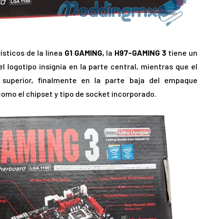
sticos de la linea
G1 GAMING,
la
H97-GAMING 3
tiene un
l logotipo insignia en la parte central, mientras que el
 superior, finalmente en la parte baja del empaque
omo el chipset y tipo de socket incorporado.