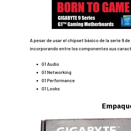
A pesar de usar el chipset básico de la serie 9 de
incorporando entre los componentes sus caract
G1 Audio
G1 Networking
G1 Performance
G1 Looks
Empaque