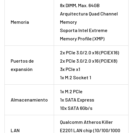
8x DIMM, Max. 64GB
Arquitectura Quad Channel
Memoria
Memory
Soporta Intel Extreme
Memory Profile (XMP)
2x PCIe 3.0/2.0 x16 (PCIEX16)
Puertos de
2x PCIe 3.0/2.0 x16 (PCIEX8)
expansión
3x PCIe x1
1x M.2 Socket 1
1x M.2 PCIe
Almacenamiento
1x SATA Express
10x SATA 6Gb/s
Qualcomm Atheros Killer
LAN
E2201 LAN chip (10/100/1000