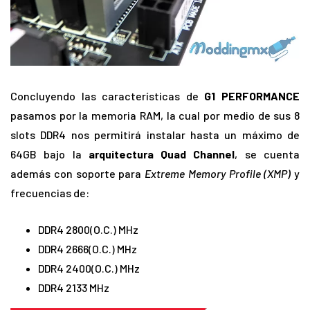
Concluyendo las características de
G1 PERFORMANCE
pasamos por la memoria RAM, la cual por medio de sus 8
slots DDR4 nos permitirá instalar hasta un máximo de
64GB bajo la
arquitectura Quad Channel
, se cuenta
además con soporte para
Extreme Memory Profile (XMP)
y
frecuencias de:
DDR4 2800(O.C.) MHz
DDR4 2666(O.C.) MHz
DDR4 2400(O.C.) MHz
DDR4 2133 MHz