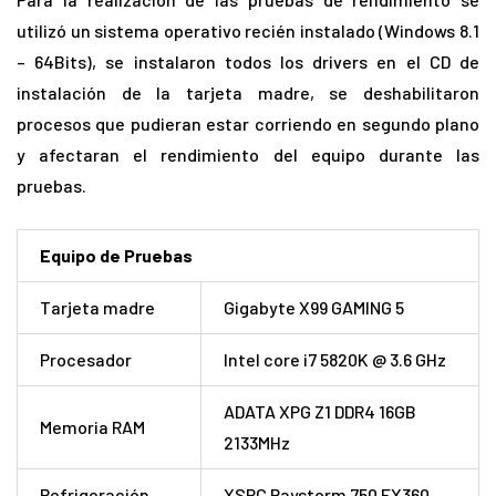
utilizó un sistema operativo recién instalado (Windows 8.1
– 64Bits), se instalaron todos los drivers en el CD de
instalación de la tarjeta madre, se deshabilitaron
procesos que pudieran estar corriendo en segundo plano
y afectaran el rendimiento del equipo durante las
pruebas.
Equipo de Pruebas
Tarjeta madre
Gigabyte X99 GAMING 5
Procesador
Intel core i7 5820K @ 3.6 GHz
ADATA XPG Z1 DDR4 16GB
Memoria RAM
2133MHz
Refrigeración
XSPC Raystorm 750 EX360