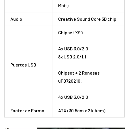
Mbit)
Audio
Creative Sound Core 3D chip
Chipset X99
4x USB 3.0/2.0
8x USB 2.0/1.1
Puertos USB
Chipset + 2 Renesas
uPD720210:
4x USB 3.0/2.0
Factor de Forma
ATX (30.5cm x 24.4cm)