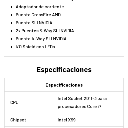
Adaptador de corriente
Puente CrossFire AMD
Puente SLI NVIDIA
2x Puentes 3-Way SLI NVIDIA
Puente 4-Way SLI NVIDIA
I/O Shield con LEDs
Especificaciones
Especificaciones
Intel Socket 2011-3 para
CPU
procesadores Core i7
Chipset
Intel X99