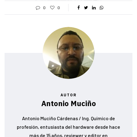
0
0
AUTOR
Antonio Muciño
Antonio Muciño Cárdenas / Ing. Químico de
profesión, entusiasta del hardware desde hace
más de 15 años, reviewer y editor en