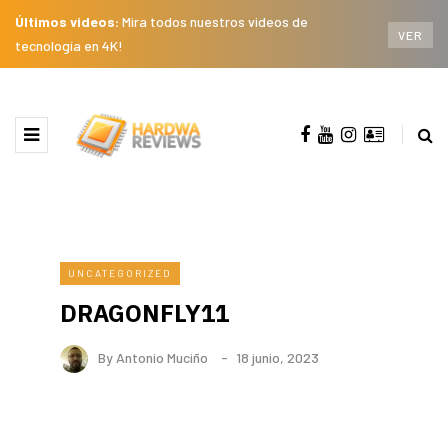
Últimos videos:
Mira todos nuestros videos de
VER
tecnología en 4K!
UNCATEGORIZED
DRAGONFLY11
By
Antonio Muciño
18 junio, 2023