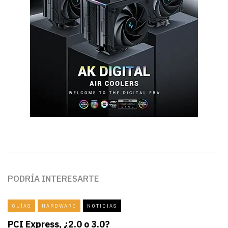
PODRÍA INTERESARTE
GUÍAS
HARDWARE
NOTICIAS
PCI Express, ¿2.0 o 3.0?