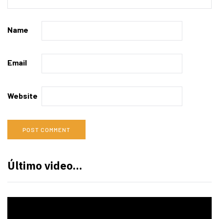
Name
Email
Website
Último video…