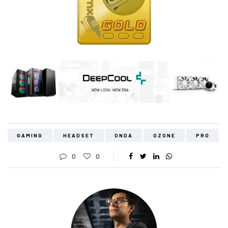
GAMING
HEADSET
ONDA
OZONE
PRO
0
0