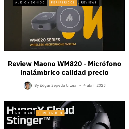
AUDIO Y SONIDO
PERIFERICOS
REVIEWS
Review Maono WM820 - Micrófono
inalámbrico calidad precio
By
Edgar Zepeda Urzua
4 abril, 2023
NOTICIAS
PERIFERICOS