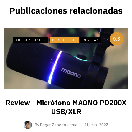
Publicaciones relacionadas
9.3
AUDIO Y SONIDO
PERIFERICOS
REVIEWS
Review - Micrófono MAONO PD200X
USB/XLR
By
Edgar Zepeda Urzua
11 junio, 2023