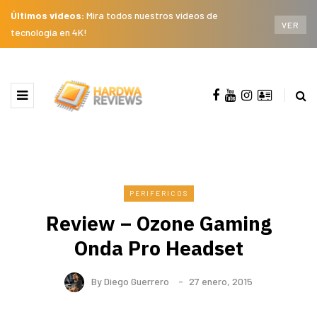
Últimos videos:
Mira todos nuestros videos de
VER
tecnología en 4K!
PERIFERICOS
Review – Ozone Gaming
Onda Pro Headset
By
Diego Guerrero
27 enero, 2015