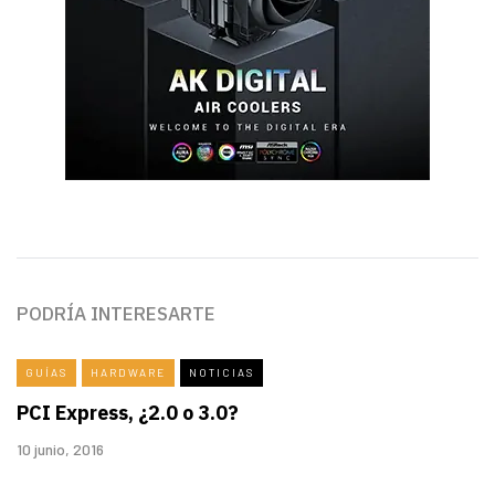
PODRÍA INTERESARTE
GUÍAS
HARDWARE
NOTICIAS
PCI Express, ¿2.0 o 3.0?
10 junio, 2016