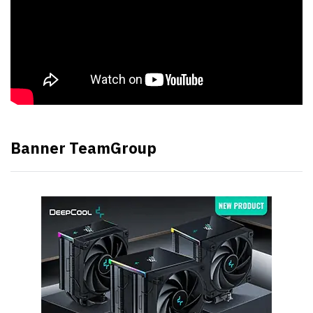
Banner TeamGroup