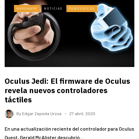
HARDWARE
NOTICIAS
PERIFERICOS
Oculus Jedi: El firmware de Oculus
revela nuevos controladores
táctiles
By
Edgar Zepeda Urzua
27 abril, 2020
En una actualización reciente del controlador para Oculus
Quest, Gerald McAlister descubrió…