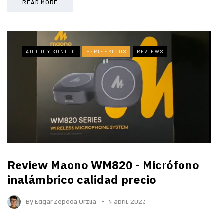
READ MORE
AUDIO Y SONIDO
PERIFERICOS
REVIEWS
Review Maono WM820 - Micrófono
inalámbrico calidad precio
By
Edgar Zepeda Urzua
4 abril, 2023