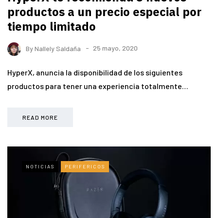
productos a un precio especial por
tiempo limitado
By
Nallely Saldaña
25 mayo, 2020
HyperX, anuncia la disponibilidad de los siguientes
productos para tener una experiencia totalmente…
READ MORE
NOTICIAS
PERIFERICOS