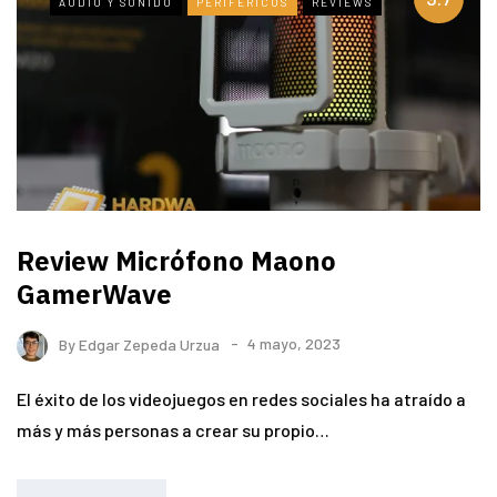
AUDIO Y SONIDO
PERIFERICOS
REVIEWS
Review Micrófono Maono
GamerWave
By
Edgar Zepeda Urzua
4 mayo, 2023
El éxito de los videojuegos en redes sociales ha atraído a
más y más personas a crear su propio…