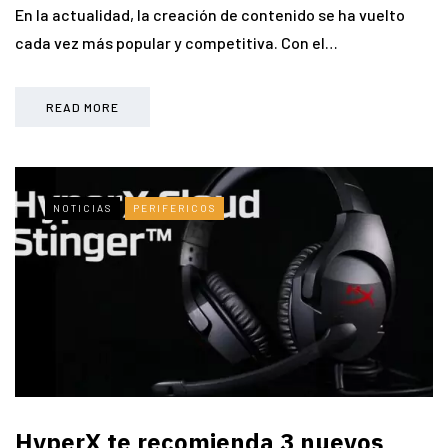
En la actualidad, la creación de contenido se ha vuelto
cada vez más popular y competitiva. Con el…
READ MORE
NOTICIAS
PERIFERICOS
HyperX te recomienda 3 nuevos