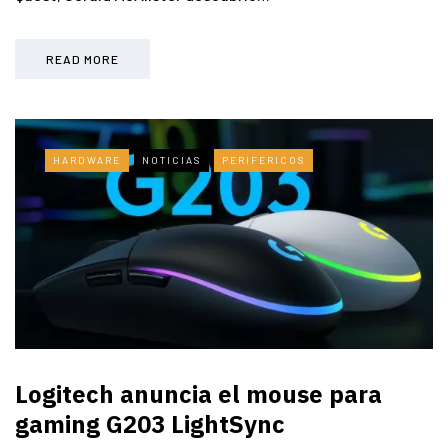
READ MORE
HARDWARE
NOTICIAS
PERIFERICOS
Logitech anuncia el mouse para
gaming G203 LightSync