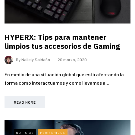
HYPERX: Tips para mantener
limpios tus accesorios de Gaming
By
Nallely Saldaña
20 marzo, 2020
En medio de una situación global que está afectando la
forma como interactuamos y como llevamos a…
READ MORE
NOTICIAS
PERIFERICOS