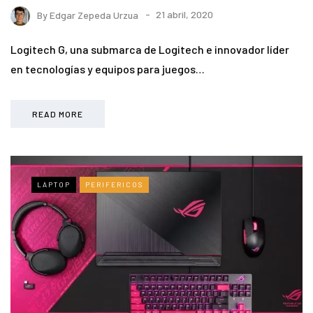
By
Edgar Zepeda Urzua
21 abril, 2020
Logitech G, una submarca de Logitech e innovador líder
en tecnologías y equipos para juegos…
READ MORE
LAPTOP
PERIFERICOS