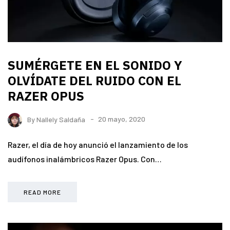
SUMÉRGETE EN EL SONIDO Y
OLVÍDATE DEL RUIDO CON EL
RAZER OPUS
By
Nallely Saldaña
20 mayo, 2020
Razer, el día de hoy anunció el lanzamiento de los
audífonos inalámbricos Razer Opus. Con…
READ MORE