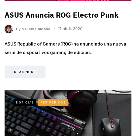
ASUS Anuncia ROG Electro Punk
By
Nallely Saldaña
17 abril, 2020
ASUS Republic of Gamers (ROG) ha anunciado una nueva
serie de dispositivos gaming de edición…
READ MORE
NOTICIAS
PERIFERICOS