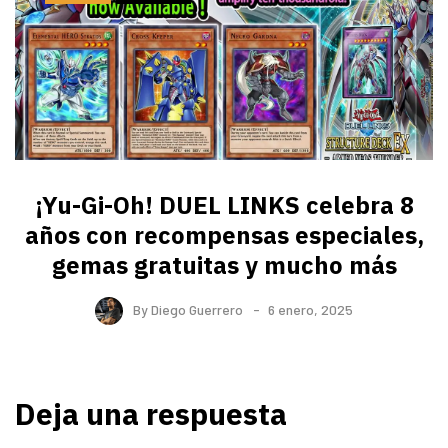
¡Yu-Gi-Oh! DUEL LINKS celebra 8
años con recompensas especiales,
gemas gratuitas y mucho más
By
Diego Guerrero
6 enero, 2025
Deja una respuesta