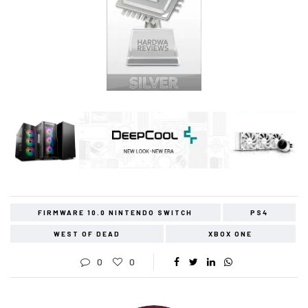
FIRMWARE 10.0 NINTENDO SWITCH
PS4
WEST OF DEAD
XBOX ONE
0
0