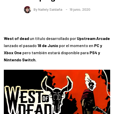
By
Nallely Saldaña
19 junio, 2020
West of dead
un título desarrollado por
Upstream Arcade
lanzado el pasado
18 de Junio
por el momento en
PC y
Xbox One
pero también estará disponible para
PS4 y
Nintendo Switch.