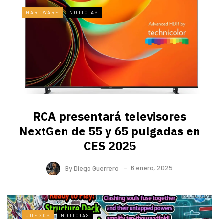
HARDWARE
NOTICIAS
RCA presentará televisores
NextGen de 55 y 65 pulgadas en
CES 2025
By
Diego Guerrero
6 enero, 2025
JUEGOS
NOTICIAS