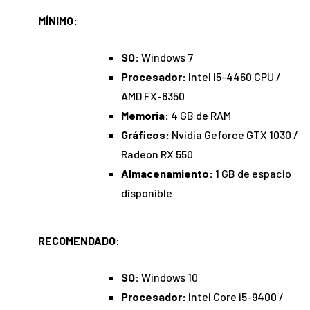
MÍNIMO:
SO:
Windows 7
Procesador:
Intel i5-4460 CPU /
AMD FX-8350
Memoria:
4 GB de RAM
Gráficos:
Nvidia Geforce GTX 1030 /
Radeon RX 550
Almacenamiento:
1 GB de espacio
disponible
RECOMENDADO:
SO:
Windows 10
Procesador:
Intel Core i5-9400 /