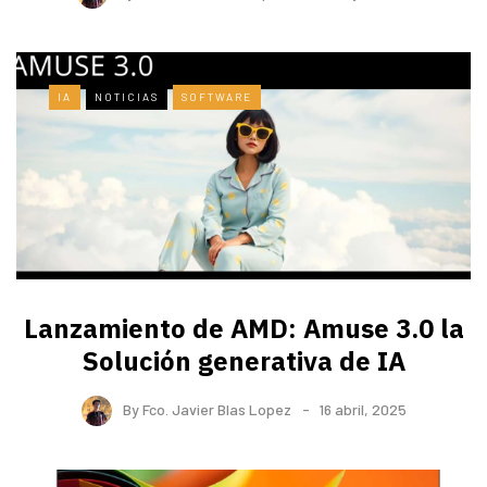
IA
NOTICIAS
SOFTWARE
Lanzamiento de AMD: Amuse 3.0 la
Solución generativa de IA
By
Fco. Javier Blas Lopez
16 abril, 2025