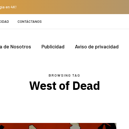
gía en 4K!
CIDAD
CONTÁCTANOS
a de Nosotros
Publicidad
Aviso de privacidad
BROWSING TAG
West of Dead