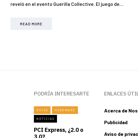
reveló en el evento Guerilla Collective. El juego de…
READ MORE
PODRÍA INTERESARTE
ENLACES ÚTI
Acerca de Nos
GUÍAS
HARDWARE
NOTICIAS
Publicidad
PCI Express, ¿2.0 o
Aviso de priva
3.0?