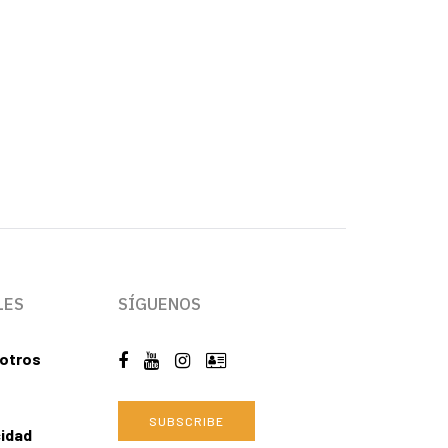
LES
SÍGUENOS
otros
SUBSCRIBE
cidad