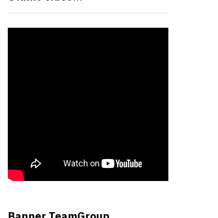
Banner TeamGroup