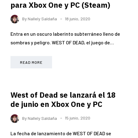
para Xbox One y PC (Steam)
By
Nallely Saldaña
18 junio, 2020
Entra en un oscuro laberinto subterráneo lleno de
sombras y peligro. WEST OF DEAD, el juego de…
READ MORE
West of Dead se lanzará el 18
de junio en Xbox One y PC
By
Nallely Saldaña
15 junio, 2020
La fecha de lanzamiento de WEST OF DEAD se