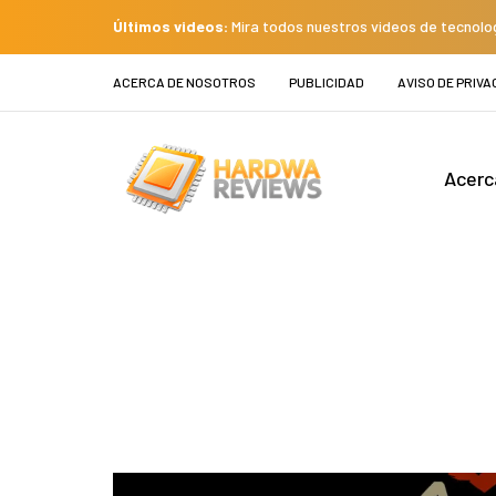
Últimos videos:
Mira todos nuestros videos de tecnolo
ACERCA DE NOSOTROS
PUBLICIDAD
AVISO DE PRIVA
Acerc