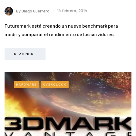
By
Diego Guerrero
14 febrero, 2014
Futuremark está creando un nuevo benchmark para
medir y comparar el rendimiento de los servidores.
READ MORE
HARDWARE
OVERCLOCK