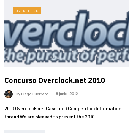
OVERCLOCK
Concurso Overclock.net 2010
By
Diego Guerrero
8 junio, 2012
2010 Overclock.net Case mod Competition Information
thread We are pleased to present the 2010…