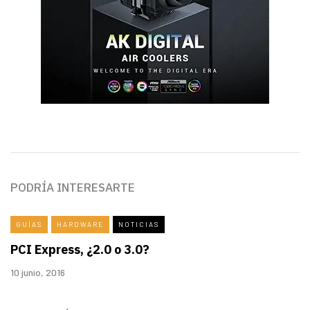
PODRÍA INTERESARTE
GUÍAS
HARDWARE
NOTICIAS
PCI Express, ¿2.0 o 3.0?
10 junio, 2016