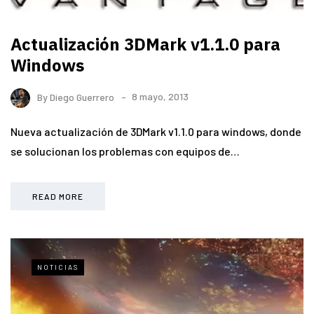
Actualización 3DMark v1.1.0 para
Windows
By
Diego Guerrero
8 mayo, 2013
Nueva actualización de 3DMark v1.1.0 para windows, donde
se solucionan los problemas con equipos de…
READ MORE
NOTICIAS