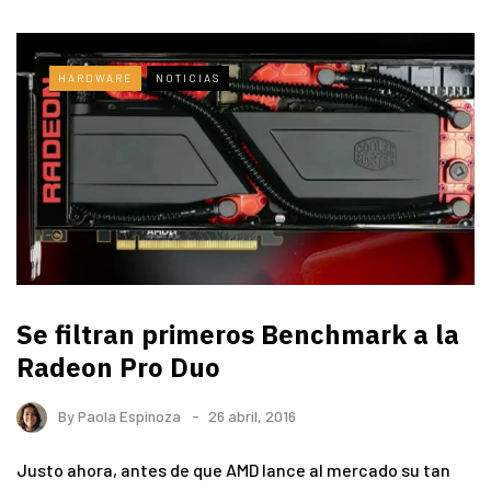
HARDWARE
NOTICIAS
Se filtran primeros Benchmark a la
Radeon Pro Duo
By
Paola Espinoza
26 abril, 2016
Justo ahora, antes de que AMD lance al mercado su tan