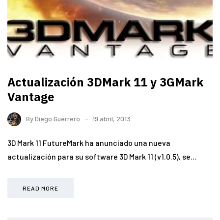
Actualización 3DMark 11 y 3GMark
Vantage
By
Diego Guerrero
19 abril, 2013
3D Mark 11 FutureMark ha anunciado una nueva
actualización para su software 3D Mark 11 (v1.0.5), se…
READ MORE