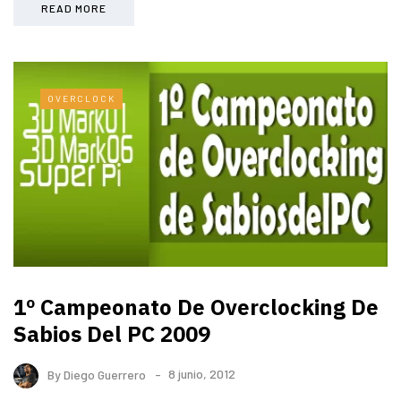
READ MORE
OVERCLOCK
1º Campeonato De Overclocking De
Sabios Del PC 2009
By
Diego Guerrero
8 junio, 2012