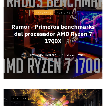
HARDWARE
NOTICIAS
Rumor - Primeros benchmarks
del procesador AMD Ryzen 7
1700X
By
Diego Guerrero
11 febrero, 2017
NOTICIAS