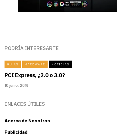
PODRÍA INTERESARTE
GUÍAS
HARDWARE
NOTICIAS
PCI Express, ¿2.0 o 3.0?
10 junio, 2016
ENLACES ÚTILES
Acerca de Nosotros
Publicidad