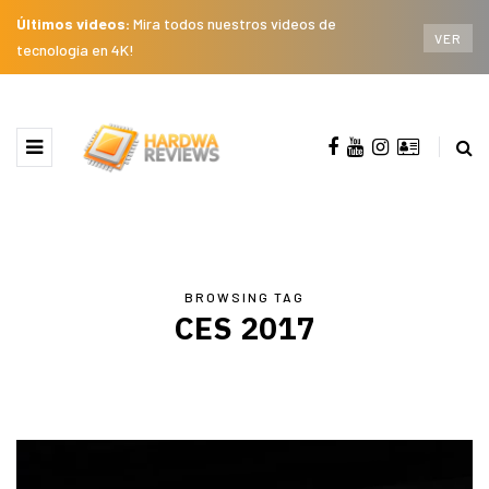
Últimos videos:
Mira todos nuestros videos de
VER
tecnología en 4K!
BROWSING TAG
CES 2017