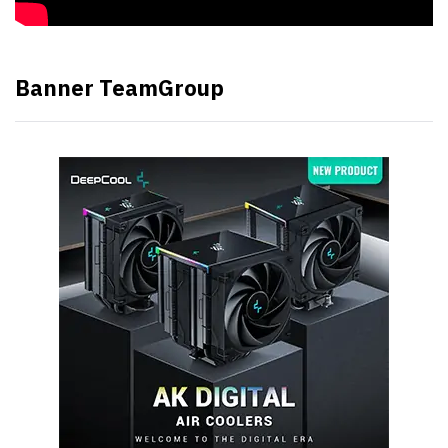
Banner TeamGroup