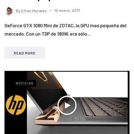
By
Efren Morales
12 enero, 2017
GeForce GTX 1080 Mini de ZOTAC, la GPU mas pequeña del
mercado. Con un TDP de 180W, era sólo…
READ MORE
NOTICIAS