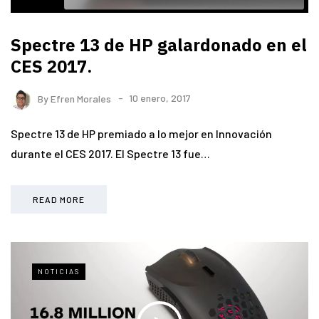
Spectre 13 de HP galardonado en el
CES 2017.
By
Efren Morales
10 enero, 2017
Spectre 13 de HP premiado a lo mejor en Innovación
durante el CES 2017. El Spectre 13 fue…
READ MORE
NOTICIAS