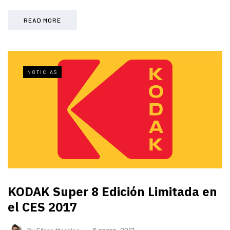
READ MORE
NOTICIAS
KODAK Super 8 Edición Limitada en
el CES 2017
By
Efren Morales
6 enero, 2017