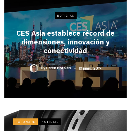
NOTICIAS
CES Asia establece récord de
dimensiones, innovación y
conectividad
By
Efren Morales
10 junio, 2017
HARDWARE
NOTICIAS