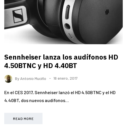
Sennheiser lanza los audífonos HD
4.50BTNC y HD 4.40BT
By
Antonio Muciño
16 enero, 2017
En el CES 2017, Sennheiser lanzó el HD 4.50BTNC y el HD
4.40BT, dos nuevos audífonos…
READ MORE