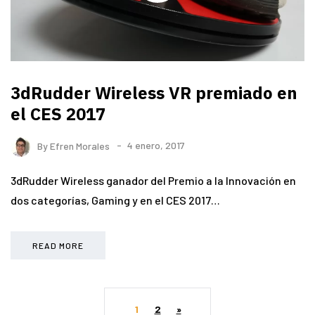
3dRudder Wireless VR premiado en
el CES 2017
By
Efren Morales
4 enero, 2017
3dRudder Wireless ganador del Premio a la Innovación en
dos categorías, Gaming y en el CES 2017…
READ MORE
1
2
»