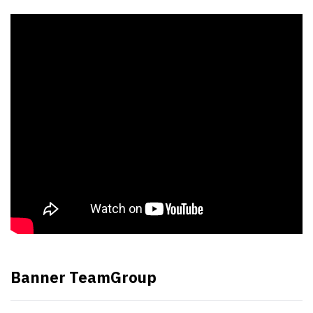
Banner TeamGroup