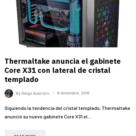
Thermaltake anuncia el gabinete
Core X31 con lateral de cristal
templado
By
Diego Guerrero
8 diciembre, 2016
Siguiendo la tendencia del cristal templado, Thermaltake
anunció su nuevo gabinete Core X31 el…
READ MORE