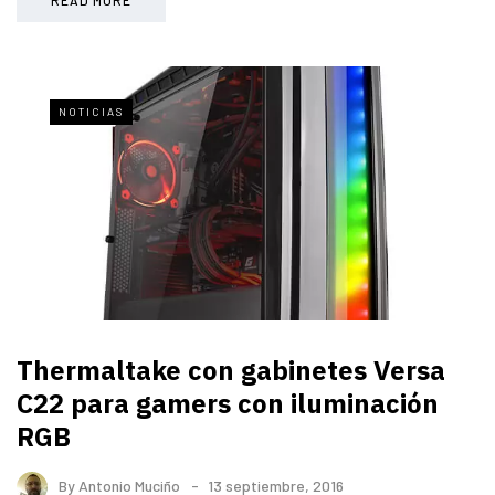
NOTICIAS
Thermaltake con gabinetes Versa
C22 para gamers con iluminación
RGB
By
Antonio Muciño
13 septiembre, 2016