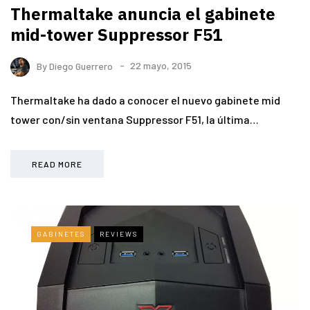
Thermaltake anuncia el gabinete
mid-tower Suppressor F51
By
Diego Guerrero
22 mayo, 2015
Thermaltake ha dado a conocer el nuevo gabinete mid
tower con/sin ventana Suppressor F51, la última…
READ MORE
GABINETES
REVIEWS