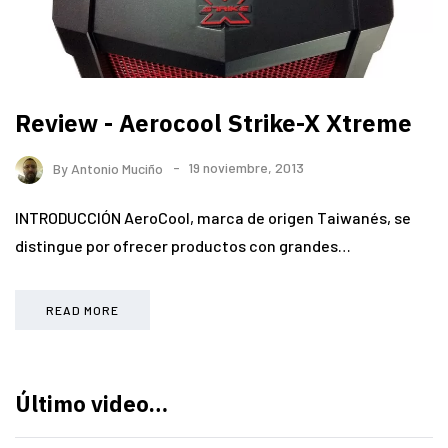
Review - Aerocool Strike-X Xtreme
By
Antonio Muciño
19 noviembre, 2013
INTRODUCCIÓN AeroCool, marca de origen Taiwanés, se
distingue por ofrecer productos con grandes…
READ MORE
Último video…