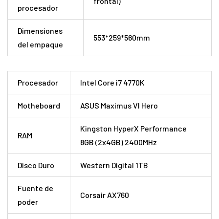
frontal)
procesador
Dimensiones
553*259*560mm
del empaque
Procesador
Intel Core i7 4770K
Motheboard
ASUS Maximus VI Hero
Kingston HyperX Performance
RAM
8GB (2x4GB) 2400MHz
Disco Duro
Western Digital 1TB
Fuente de
Corsair AX760
poder