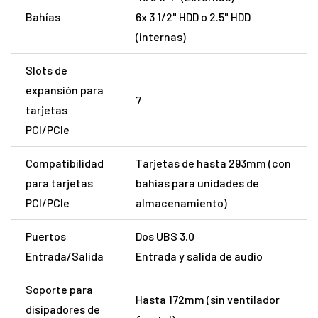
Bahías
6x 3 1/2" HDD o 2.5" HDD
(internas)
Slots de
expansión para
7
tarjetas
PCI/PCIe
Compatibilidad
Tarjetas de hasta 293mm (con
para tarjetas
bahías para unidades de
PCI/PCIe
almacenamiento)
Puertos
Dos UBS 3.0
Entrada/Salida
Entrada y salida de audio
Soporte para
Hasta 172mm (sin ventilador
disipadores de