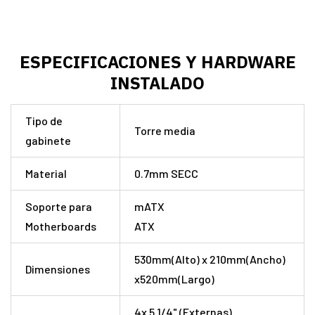
ESPECIFICACIONES Y HARDWARE
INSTALADO
Tipo de
Torre media
gabinete
Material
0.7mm SECC
Soporte para
mATX
Motherboards
ATX
530mm(Alto) x 210mm(Ancho)
Dimensiones
x520mm(Largo)
4x 5 1/4" (Externas)