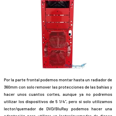
Por la parte frontal podemos montar hasta un radiador de
360mm con solo remover las protecciones de las bahías y
hacer unos cuantos cortes, aunque ya no podremos
utilizar los dispositivos de 5 1/4″, pero si solo utilizamos
lector/quemador de DVD/BluRay podemos hacer una
adaptación para utilizar un lector/quemador de discos