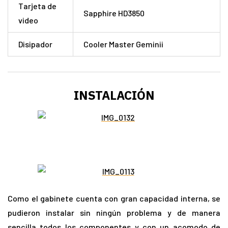
Tarjeta de
Sapphire HD3850
video
Disipador
Cooler Master Geminii
INSTALACIÓN
Como el gabinete cuenta con gran capacidad interna, se
pudieron instalar sin ningún problema y de manera
sencilla todos los componentes y con un acomodo de