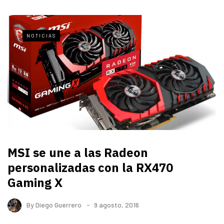
NOTICIAS
MSI se une a las Radeon
personalizadas con la RX470
Gaming X
By
Diego Guerrero
9 agosto, 2016