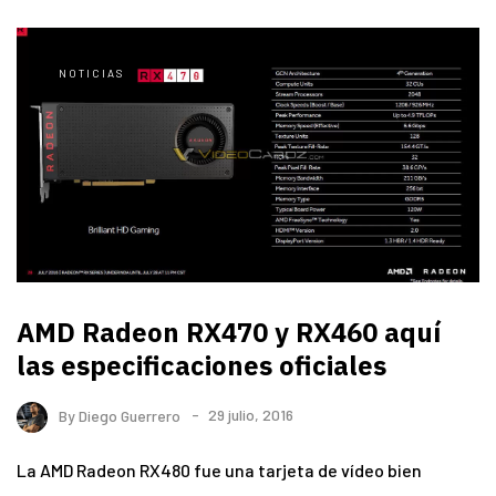
NOTICIAS
AMD Radeon RX470 y RX460 aquí
las especificaciones oficiales
By
Diego Guerrero
29 julio, 2016
La AMD Radeon RX480 fue una tarjeta de vídeo bien