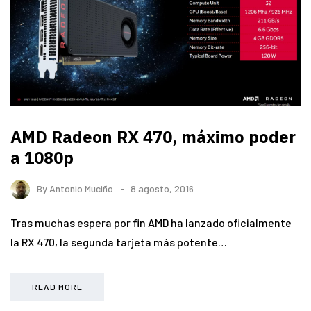
AMD Radeon RX 470, máximo poder
a 1080p
By
Antonio Muciño
8 agosto, 2016
Tras muchas espera por fin AMD ha lanzado oficialmente
la RX 470, la segunda tarjeta más potente…
READ MORE