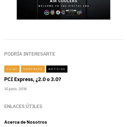
PODRÍA INTERESARTE
GUÍAS
HARDWARE
NOTICIAS
PCI Express, ¿2.0 o 3.0?
10 junio, 2016
ENLACES ÚTILES
Acerca de Nosotros