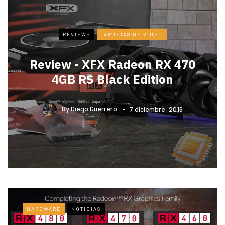
REVIEWS
TARJETAS DE VIDEO
Review - XFX Radeon RX 470
4GB RS Black Edition
By
Diego Guerrero
7 diciembre, 2016
HARDWARE
NOTICIAS