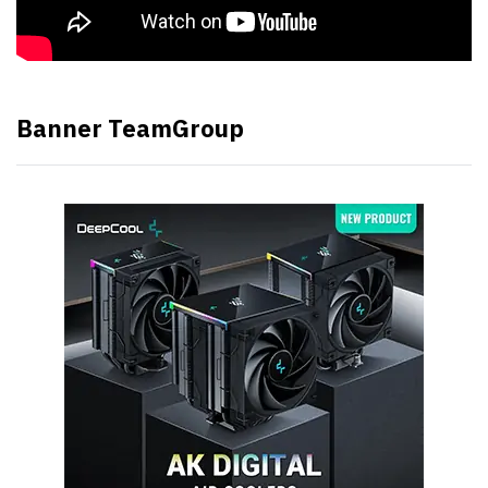
Banner TeamGroup