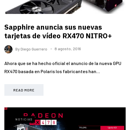
Sapphire anuncia sus nuevas
tarjetas de vídeo RX470 NITRO+
By
Diego Guerrero
8 agosto, 2016
Ahora que se ha hecho oficial el anuncio de la nueva GPU
RX470 basada en Polaris los fabricantes han…
READ MORE
NOTICIAS