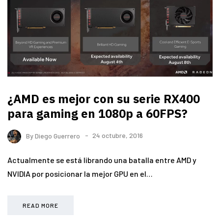
¿AMD es mejor con su serie RX400
para gaming en 1080p a 60FPS?
By
Diego Guerrero
24 octubre, 2016
Actualmente se está librando una batalla entre AMD y
NVIDIA por posicionar la mejor GPU en el…
READ MORE