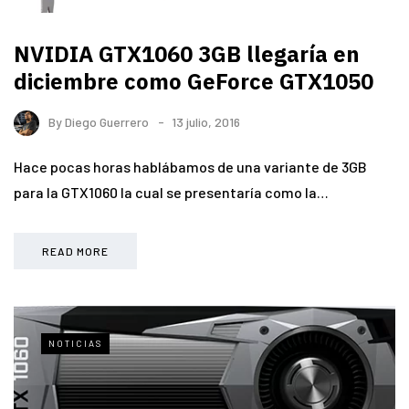
NVIDIA GTX1060 3GB llegaría en
diciembre como GeForce GTX1050
By
Diego Guerrero
13 julio, 2016
Hace pocas horas hablábamos de una variante de 3GB
para la GTX1060 la cual se presentaría como la…
READ MORE
NOTICIAS