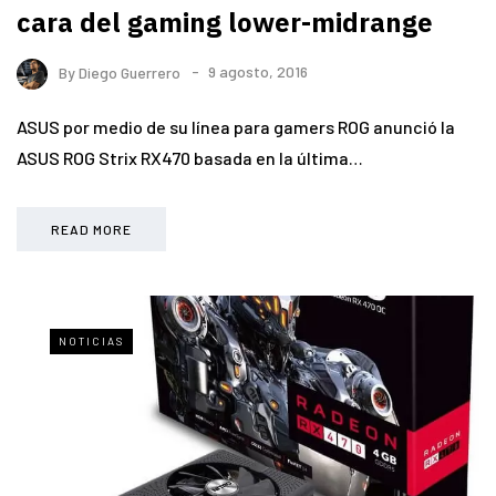
cara del gaming lower-midrange
By
Diego Guerrero
9 agosto, 2016
ASUS por medio de su línea para gamers ROG anunció la
ASUS ROG Strix RX470 basada en la última…
READ MORE
NOTICIAS