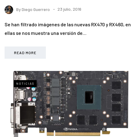
By
Diego Guerrero
23 julio, 2016
Se han filtrado imágenes de las nuevas RX470 y RX460, en
ellas se nos muestra una versión de…
READ MORE
NOTICIAS