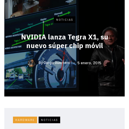
NOTICIAS
NVIDIA lanza Tegra X1, su
nuevo súper chip móvil
By
Diego Guerrero
5 enero, 2015
HARDWARE
NOTICIAS