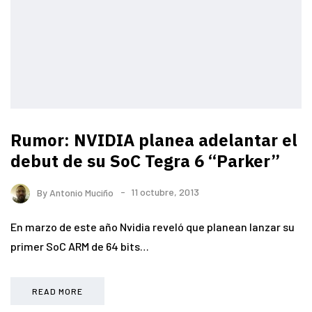
Rumor: NVIDIA planea adelantar el
debut de su SoC Tegra 6 “Parker”
By
Antonio Muciño
11 octubre, 2013
En marzo de este año Nvidia reveló que planean lanzar su
primer SoC ARM de 64 bits…
READ MORE