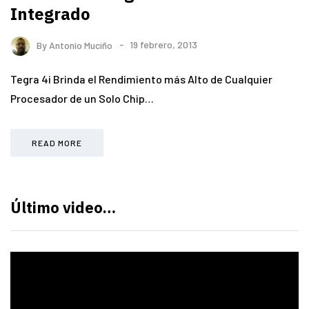
Integrado
By
Antonio Muciño
19 febrero, 2013
Tegra 4i Brinda el Rendimiento más Alto de Cualquier
Procesador de un Solo Chip…
READ MORE
Último video…