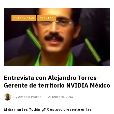
ENTREVISTAS
EVENTOS
Entrevista con Alejandro Torres -
Gerente de territorio NVIDIA México
By
Antonio Muciño
21 febrero, 2013
El día martes ModdingMX estuvo presente en las