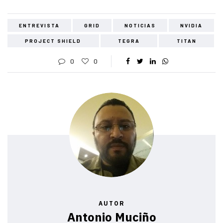
ENTREVISTA
GRID
NOTICIAS
NVIDIA
PROJECT SHIELD
TEGRA
TITAN
0
0
AUTOR
Antonio Muciño