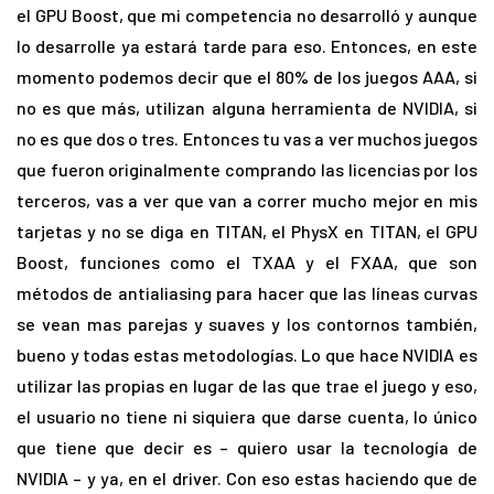
el GPU Boost, que mi competencia no desarrolló y aunque
lo desarrolle ya estará tarde para eso. Entonces, en este
momento podemos decir que el 80% de los juegos AAA, si
no es que más, utilizan alguna herramienta de NVIDIA, si
no es que dos o tres. Entonces tu vas a ver muchos juegos
que fueron originalmente comprando las licencias por los
terceros, vas a ver que van a correr mucho mejor en mis
tarjetas y no se diga en TITAN, el PhysX en TITAN, el GPU
Boost, funciones como el TXAA y el FXAA, que son
métodos de antialiasing para hacer que las líneas curvas
se vean mas parejas y suaves y los contornos también,
bueno y todas estas metodologías. Lo que hace NVIDIA es
utilizar las propias en lugar de las que trae el juego y eso,
el usuario no tiene ni siquiera que darse cuenta, lo único
que tiene que decir es – quiero usar la tecnología de
NVIDIA – y ya, en el driver. Con eso estas haciendo que de