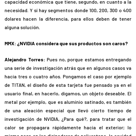
capacidad económica que tiene, segundo, en cuanto a la
necesidad. Y sí hay segmentos donde 100, 200, 300 o 400
dolares hacen la diferencia, para ellos deben de tener
alguna solución.
MMX: ¿NVIDIA considera que sus productos son caros?
Alejandro Torres:
Pues no, porque estamos entregando
una serie de investigación atrás que en algunos casos va
hacia tres o cuatro años. Pongamos el caso por ejemplo
de TITAN, el diseño de esta tarjeta fue pensado ya en el
usuario final, en hacerlo, digamos, un objeto deseable. El
metal por ejemplo, que es aluminio satinado, es también
de una aleación especial que llevó cierto tiempo de
investigación de NVIDIA, ¿Para qué?, para tratar que el
calor se propagara rápidamente hacia el exterior; lo
mismo pasa en los disipadores de poliuretano, la cavidad