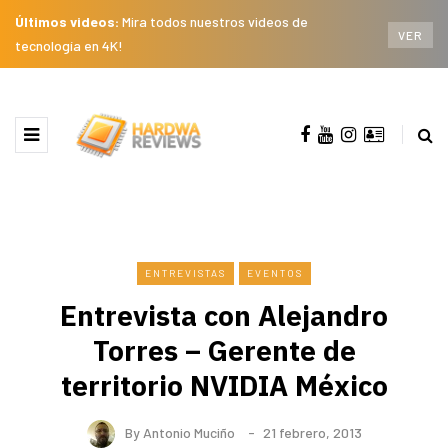
Últimos videos:
Mira todos nuestros videos de
VER
tecnología en 4K!
ENTREVISTAS
EVENTOS
Entrevista con Alejandro
Torres – Gerente de
territorio NVIDIA México
By
Antonio Muciño
21 febrero, 2013