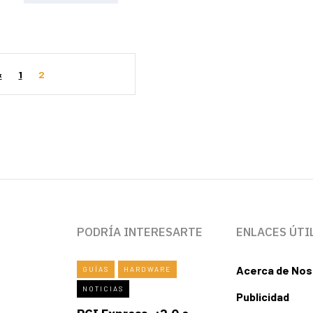
«
1
2
PODRÍA INTERESARTE
ENLACES ÚTI
Acerca de Nos
GUÍAS
HARDWARE
NOTICIAS
Publicidad