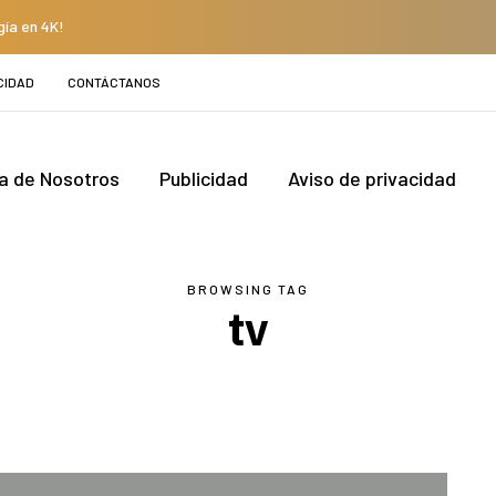
gía en 4K!
CIDAD
CONTÁCTANOS
a de Nosotros
Publicidad
Aviso de privacidad
BROWSING TAG
tv