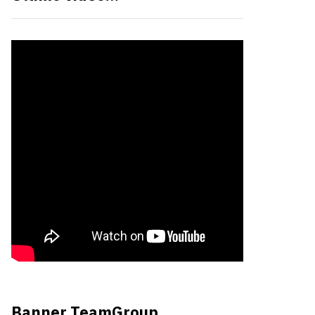
Banner TeamGroup