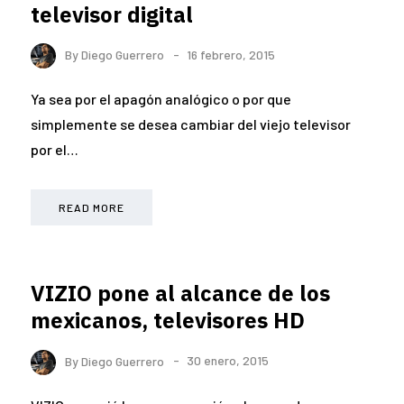
televisor digital
By
Diego Guerrero
16 febrero, 2015
Ya sea por el apagón analógico o por que
simplemente se desea cambiar del viejo televisor
por el…
READ MORE
VIZIO pone al alcance de los
mexicanos, televisores HD
By
Diego Guerrero
30 enero, 2015