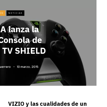
OS
NOTICIAS
A lanza la
Consola de
d TV SHIELD
uerrero
10 marzo, 2015
VIZIO y las cualidades de un