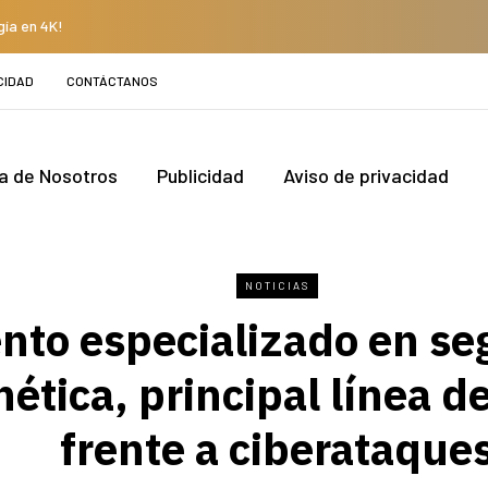
gía en 4K!
CIDAD
CONTÁCTANOS
a de Nosotros
Publicidad
Aviso de privacidad
NOTICIAS
ento especializado en se
nética, principal línea d
frente a ciberataque