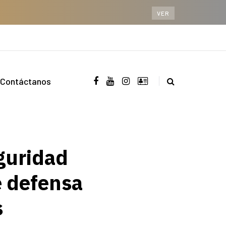
VER
Contáctanos
guridad
e defensa
s