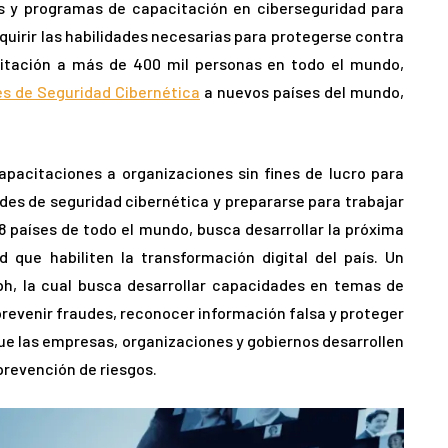
s y programas de capacitación en ciberseguridad para
dquirir las habilidades necesarias para protegerse contra
citación a más de 400 mil personas en todo el mundo,
es de Seguridad Cibernética
a nuevos países del mundo,
capacitaciones a organizaciones sin fines de lucro para
des de seguridad cibernética y prepararse para trabajar
8 países de todo el mundo, busca desarrollar la próxima
 que habiliten la transformación digital del país. Un
eph, la cual busca desarrollar capacidades en temas de
prevenir fraudes, reconocer información falsa y proteger
ue las empresas, organizaciones y gobiernos desarrollen
prevención de riesgos.