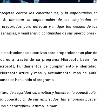
egerse contra los ciberataques, y la capacitación en
o. Al fomentar la capacitación de los empleados en
 preparadas para detectar y mitigar los riesgos de los
 sensibles, y mantener la continuidad de sus operaciones»
,
n instituciones educativas para proporcionar un plan de
adores a través de su programa Microsoft Learn for
icrosoft, Fundamentos de cumplimiento e identidad,
e Microsoft Azure y más, y actualmente, más de 1,000
mundo se han unido al programa.
tura de seguridad cibernética y fomenten la capacitación
n la capacitación de sus empleados, las empresas pueden
 los ciberataques»,
afirmó Felman.