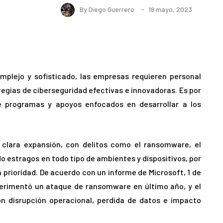
By
Diego Guerrero
19 mayo, 2023
plejo y sofisticado, las empresas requieren personal
egias de ciberseguridad efectivas e innovadoras. Es por
e programas y apoyos enfocados en desarrollar a los
 clara expansión, con delitos como el ransomware, el
do estragos en todo tipo de ambientes y dispositivos, por
a prioridad. De acuerdo con un informe de Microsoft, 1 de
erimentó un ataque de ransomware en último año, y el
n disrupción operacional, perdida de datos e impacto