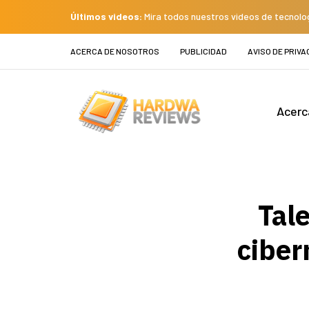
Últimos videos:
Mira todos nuestros videos de tecnolo
ACERCA DE NOSOTROS
PUBLICIDAD
AVISO DE PRIVA
Acerc
Tal
ciber