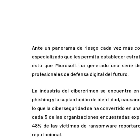
Ante un panorama de riesgo cada vez más com
especializado que les permita establecer estrat
esto que Microsoft ha generado una serie d
profesionales de defensa digital del futuro.
La industria del cibercrimen se encuentra en
phishing y la suplantación de identidad, causan
lo que la ciberseguridad se ha convertido en un
cada 5 de las organizaciones encuestadas exp
48% de las víctimas de ransomware reportaro
reputacional.