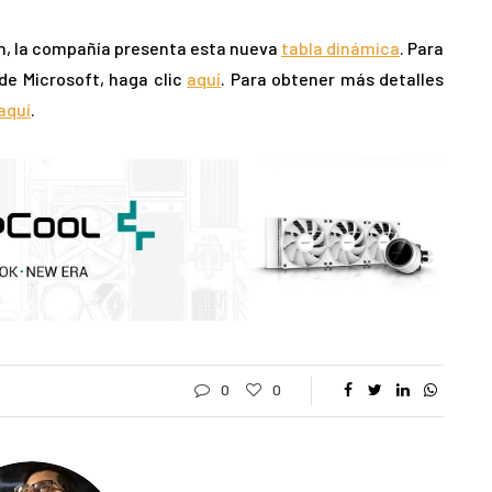
 en, la compañía presenta esta nueva
tabla dinámica
. Para
 de Microsoft, haga clic
aquí
. Para obtener más detalles
aquí
.
0
0