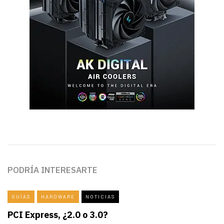
PODRÍA INTERESARTE
GUÍAS
HARDWARE
NOTICIAS
PCI Express, ¿2.0 o 3.0?