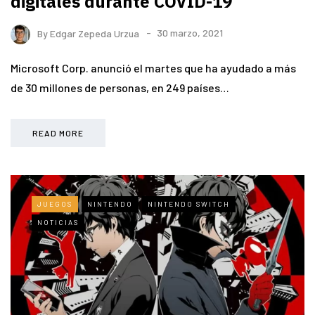
digitales durante COVID-19
By
Edgar Zepeda Urzua
30 marzo, 2021
Microsoft Corp. anunció el martes que ha ayudado a más
de 30 millones de personas, en 249 países…
READ MORE
JUEGOS
NINTENDO
NINTENDO SWITCH
NOTICIAS