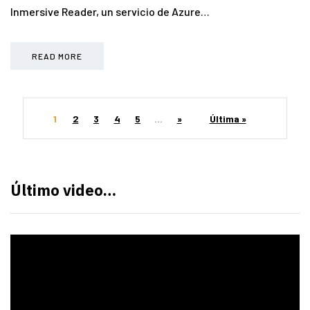
Inmersive Reader, un servicio de Azure…
READ MORE
1
2
3
4
5
...
»
Última »
Último video…