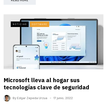
NOTICIAS
SOFTWARE
Microsoft lleva al hogar sus
tecnologías clave de seguridad
By
Edgar Zepeda Urzua
17 junio, 2022