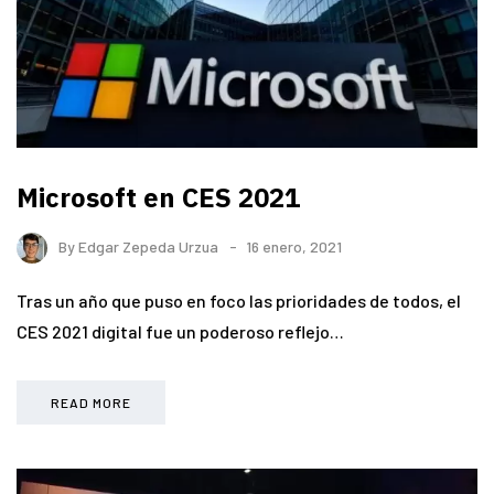
Microsoft en CES 2021
By
Edgar Zepeda Urzua
16 enero, 2021
Tras un año que puso en foco las prioridades de todos, el
CES 2021 digital fue un poderoso reflejo…
READ MORE