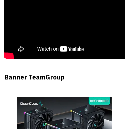
Banner TeamGroup