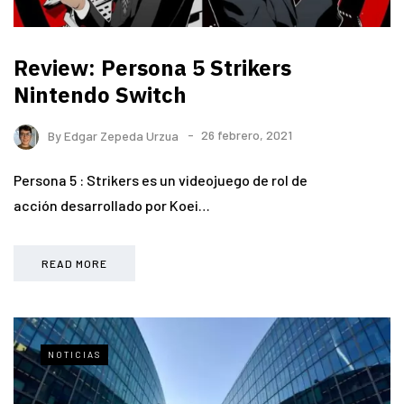
Review: Persona 5 Strikers
Nintendo Switch
By
Edgar Zepeda Urzua
26 febrero, 2021
Persona 5 : Strikers es un videojuego de rol de
acción desarrollado por Koei…
READ MORE
NOTICIAS