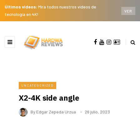
Últimos videos:
Mira todos nuestros videos de
VER
tecnología en 4K!
UNCATEGORIZED
X2-4K side angle
By
Edgar Zepeda Urzua
26 julio, 2023