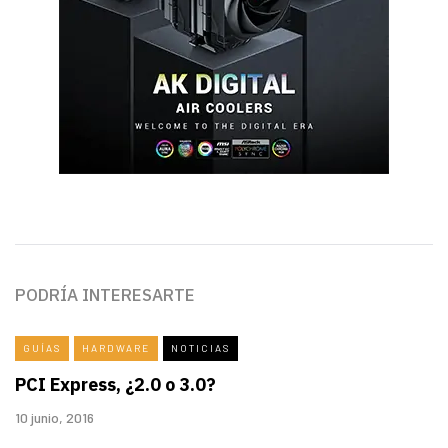
PODRÍA INTERESARTE
GUÍAS
HARDWARE
NOTICIAS
PCI Express, ¿2.0 o 3.0?
10 junio, 2016