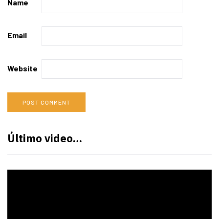
Name
Email
Website
Último video…