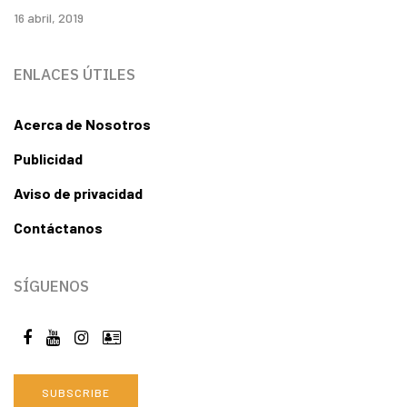
16 abril, 2019
ENLACES ÚTILES
Acerca de Nosotros
Publicidad
Aviso de privacidad
Contáctanos
SÍGUENOS
SUBSCRIBE