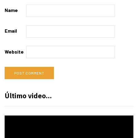
Name
Email
Website
Último video…