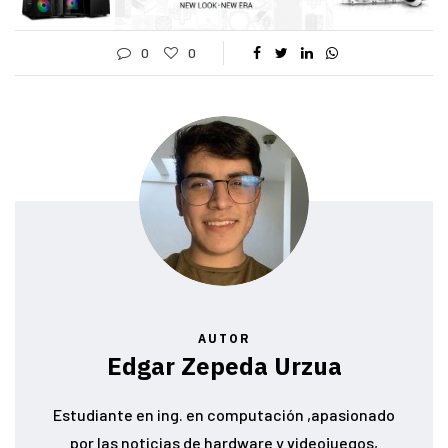
0
0
AUTOR
Edgar Zepeda Urzua
Estudiante en ing. en computación ,apasionado
por las noticias de hardware y videojuegos,