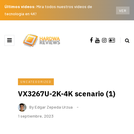
Últimos videos:
Mira todos nuestros videos de
VER
tecnología en 4K!
UNCATEGORIZED
VX3267U-2K-4K scenario (1)
By
Edgar Zepeda Urzua
1 septiembre, 2023