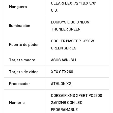
CLEARFLEX 1/2 "I.D.X 5/8"
Manguera
O.D.
LOGISYS LIQUID NEON
Iluminación
THUNDER GREEN
COOLER MASTER i-650W
Fuente de poder
GREEN SERIES
Tarjeta madre
ASUS A8N-SLI
Tarjeta de video
XFX GTX260
Procesador
ATHLON X2
CORSAIR XMS XPERT PC3200
Memoria
2x512MB CON LED
PROGRAMABLE