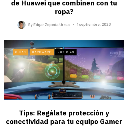
de Huawei que combinen con tu
ropa?
By
Edgar Zepeda Urzua
1 septiembre, 2023
GUÍAS
HARDWARE
NOTICIAS
Tips: Regálate protección y
conectividad para tu equipo Gamer