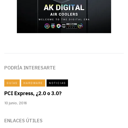
PODRÍA INTERESARTE
GUÍAS
HARDWARE
NOTICIAS
PCI Express, ¿2.0 o 3.0?
10 junio, 2016
ENLACES ÚTILES