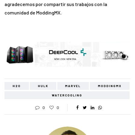
agradecemos por compartir sus trabajos con la
comunidad de ModdingMX.
H2O
HULK
MARVEL
MODDINGMX
WATERCOOLING
0
0