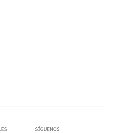
LES
SÍGUENOS