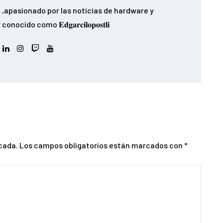
,apasionado por las noticias de hardware y
ido como 𝐄𝐝𝐠𝐚𝐫𝐜𝐢𝐥𝐨𝐩𝐨𝐬𝐭𝐥𝐢
cada.
Los campos obligatorios están marcados con
*