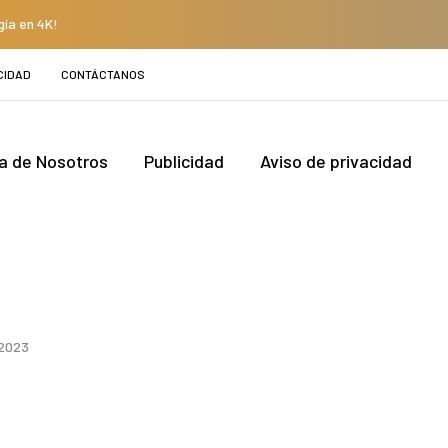
gía en 4K!
CIDAD
CONTÁCTANOS
a de Nosotros
Publicidad
Aviso de privacidad
 2023