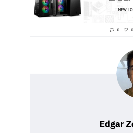
0
Edgar Z