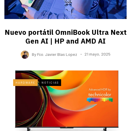
Nuevo portátil OmniBook Ultra ​Next
Gen AI | HP and AMD AI
By
Fco. Javier Blas Lopez
21 mayo, 2025
HARDWARE
NOTICIAS