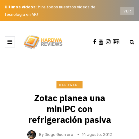
Últimos videos:
Mira todos nuestros videos de
VER
tecnología en 4K!
HARDWARE
Zotac planea una
miniPC con
refrigeración pasiva
By
Diego Guerrero
14 agosto, 2012