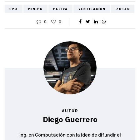
CPU
MINIPC
PASIVA
VENTILACION
ZOTAC
0
0
AUTOR
Diego Guerrero
Ing. en Computación con la idea de difundir el