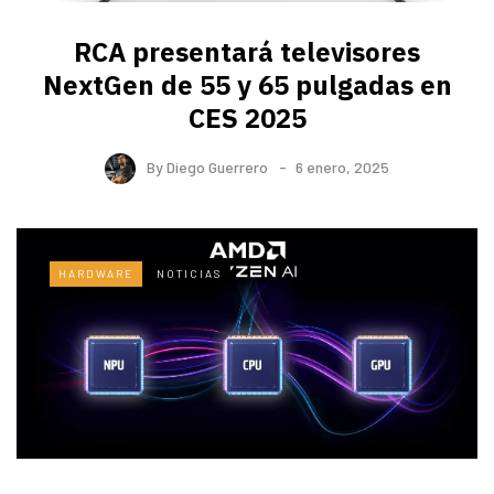
RCA presentará televisores
NextGen de 55 y 65 pulgadas en
CES 2025
By
Diego Guerrero
6 enero, 2025
HARDWARE
NOTICIAS