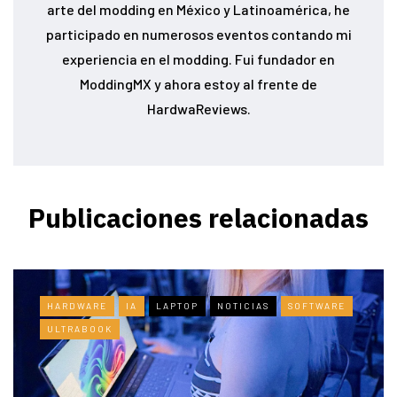
arte del modding en México y Latinoamérica, he
participado en numerosos eventos contando mi
experiencia en el modding. Fui fundador en
ModdingMX y ahora estoy al frente de
HardwaReviews.
Publicaciones relacionadas
HARDWARE
IA
LAPTOP
NOTICIAS
SOFTWARE
ULTRABOOK