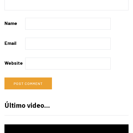
Name
Email
Website
Último video…