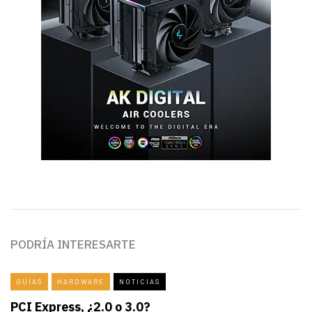
PODRÍA INTERESARTE
GUÍAS
HARDWARE
NOTICIAS
PCI Express, ¿2.0 o 3.0?