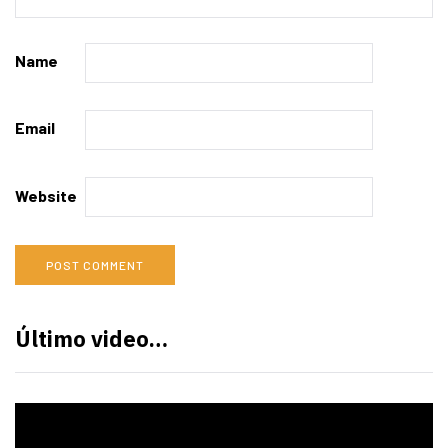
Name
Email
Website
Último video…