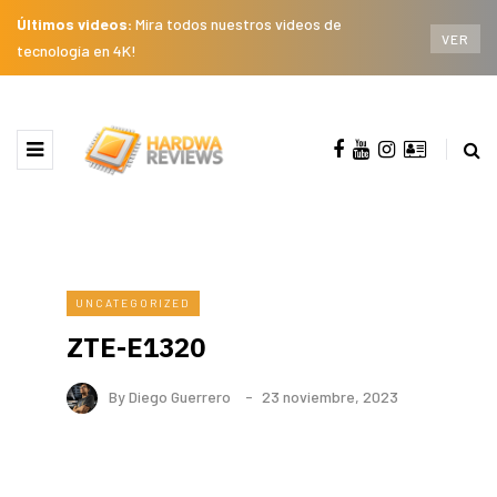
Últimos videos:
Mira todos nuestros videos de
VER
tecnología en 4K!
UNCATEGORIZED
ZTE-E1320
By
Diego Guerrero
23 noviembre, 2023