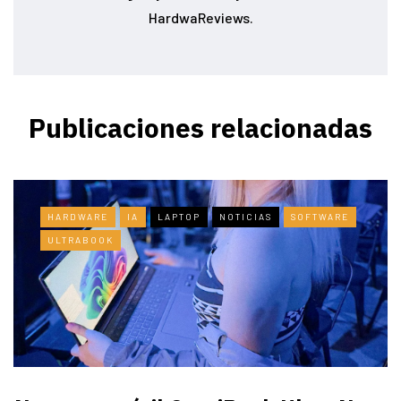
HardwaReviews.
Publicaciones relacionadas
HARDWARE
IA
LAPTOP
NOTICIAS
SOFTWARE
ULTRABOOK