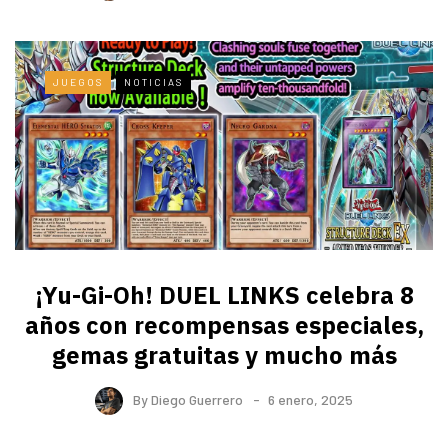
JUEGOS
NOTICIAS
¡Yu-Gi-Oh! DUEL LINKS celebra 8
años con recompensas especiales,
gemas gratuitas y mucho más
By
Diego Guerrero
6 enero, 2025