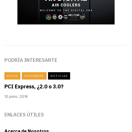
PODRÍA INTERESARTE
GUÍAS
HARDWARE
NOTICIAS
PCI Express, ¿2.0 o 3.0?
10 junio, 2016
ENLACES ÚTILES
Acerca de Nosotros