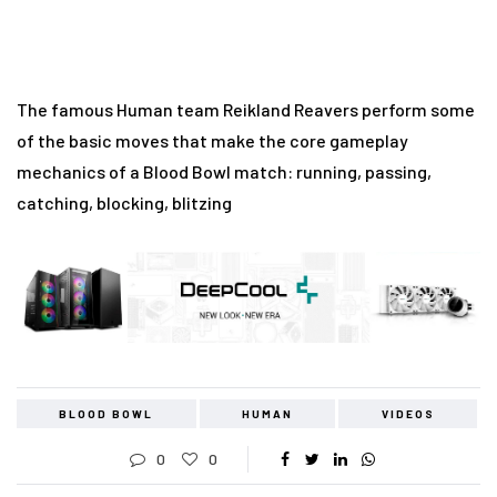
The famous Human team Reikland Reavers perform some
of the basic moves that make the core gameplay
mechanics of a Blood Bowl match: running, passing,
catching, blocking, blitzing
BLOOD BOWL
HUMAN
VIDEOS
0
0